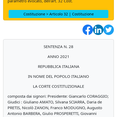
parametro evocato, dell'art. 32 Cost.
Costituzione > Articolo 32 | Costituzione
SENTENZA N. 28
ANNO 2021
REPUBBLICA ITALIANA
IN NOME DEL POPOLO ITALIANO
LA CORTE COSTITUZIONALE
composta dai signori: Presidente: Giancarlo CORAGGIO;
Giudici : Giuliano AMATO, Silvana SCIARRA, Daria de
PRETIS, Nicolò ZANON, Franco MODUGNO, Augusto
Antonio BARBERA, Giulio PROSPERETTI, Giovanni