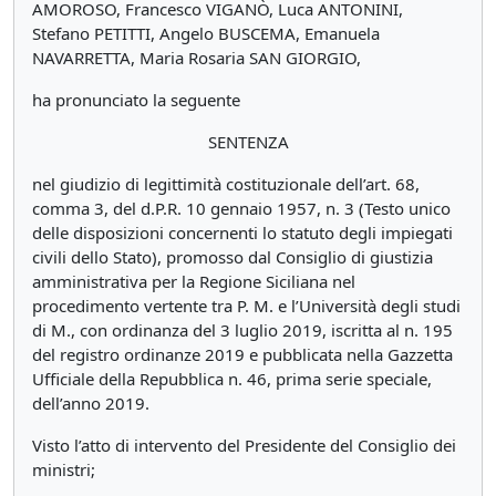
AMOROSO, Francesco VIGANÒ, Luca ANTONINI,
Stefano PETITTI, Angelo BUSCEMA, Emanuela
NAVARRETTA, Maria Rosaria SAN GIORGIO,
ha pronunciato la seguente
SENTENZA
nel giudizio di legittimità costituzionale dell’art. 68,
comma 3, del d.P.R. 10 gennaio 1957, n. 3 (Testo unico
delle disposizioni concernenti lo statuto degli impiegati
civili dello Stato), promosso dal Consiglio di giustizia
amministrativa per la Regione Siciliana nel
procedimento vertente tra P. M. e l’Università degli studi
di M., con ordinanza del 3 luglio 2019, iscritta al n. 195
del registro ordinanze 2019 e pubblicata nella Gazzetta
Ufficiale della Repubblica n. 46, prima serie speciale,
dell’anno 2019.
Visto l’atto di intervento del Presidente del Consiglio dei
ministri;