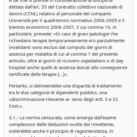
A tal fine si prende in considerazione la disciplina
dettata dall’art. 35 del Contratto collettivo nazionale di
lavoro (CCNL) relativo al personale del comparto
Università per il quadriennio normativo 2006-2009 e il
biennio economico 2006-2007, il cui comma 14, in
particolare, prevede: «In caso di gravi patologie che
richiedano terapie temporaneamente e/o parzialmente
invalidanti sono esclusi dal computo dei giorni di
assenza per malattia di cui al comma 1 del presente
articolo, oltre ai giorni di ricovero ospedaliero o di day
hospital anche quelli di assenza dovuti alle conseguenze
certificate delle terapie […]».
Pertanto, si delineerebbe una disparità di trattamento
tra le due categorie di dipendenti pubblici, una
«discriminazione rilevante ai· sensi degli artt. 3 e 32
Cost.».
3.1.- La norma censurata, come emerge dall’esame
complessivo delle deduzioni svolte dal rimettente,
violerebbe anche il principio di ragionevolezza, in