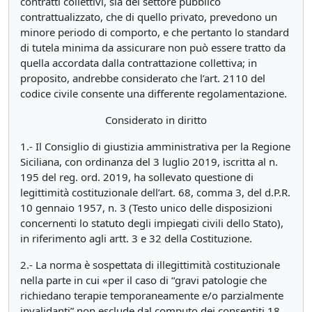
contratti collettivi, sia del settore pubblico
contrattualizzato, che di quello privato, prevedono un
minore periodo di comporto, e che pertanto lo standard
di tutela minima da assicurare non può essere tratto da
quella accordata dalla contrattazione collettiva; in
proposito, andrebbe considerato che l’art. 2110 del
codice civile consente una differente regolamentazione.
Considerato in diritto
1.- Il Consiglio di giustizia amministrativa per la Regione
Siciliana, con ordinanza del 3 luglio 2019, iscritta al n.
195 del reg. ord. 2019, ha sollevato questione di
legittimità costituzionale dell’art. 68, comma 3, del d.P.R.
10 gennaio 1957, n. 3 (Testo unico delle disposizioni
concernenti lo statuto degli impiegati civili dello Stato),
in riferimento agli artt. 3 e 32 della Costituzione.
2.- La norma è sospettata di illegittimità costituzionale
nella parte in cui «per il caso di “gravi patologie che
richiedano terapie temporaneamente e/o parzialmente
invalidanti” non esclude dal computo dei consentiti 18