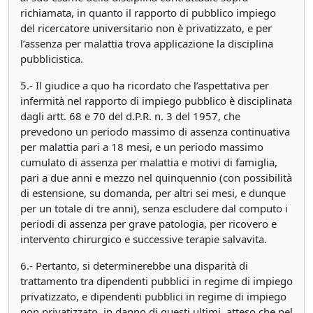
richiamata, in quanto il rapporto di pubblico impiego
del ricercatore universitario non è privatizzato, e per
l’assenza per malattia trova applicazione la disciplina
pubblicistica.
5.- Il giudice a quo ha ricordato che l’aspettativa per
infermità nel rapporto di impiego pubblico è disciplinata
dagli artt. 68 e 70 del d.P.R. n. 3 del 1957, che
prevedono un periodo massimo di assenza continuativa
per malattia pari a 18 mesi, e un periodo massimo
cumulato di assenza per malattia e motivi di famiglia,
pari a due anni e mezzo nel quinquennio (con possibilità
di estensione, su domanda, per altri sei mesi, e dunque
per un totale di tre anni), senza escludere dal computo i
periodi di assenza per grave patologia, per ricovero e
intervento chirurgico e successive terapie salvavita.
6.- Pertanto, si determinerebbe una disparità di
trattamento tra dipendenti pubblici in regime di impiego
privatizzato, e dipendenti pubblici in regime di impiego
non privatizzato, in danno di questi ultimi, atteso che nel