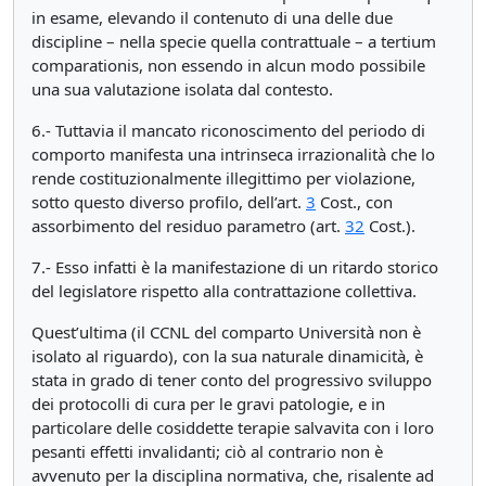
in esame, elevando il contenuto di una delle due
discipline – nella specie quella contrattuale – a tertium
comparationis, non essendo in alcun modo possibile
una sua valutazione isolata dal contesto.
6.- Tuttavia il mancato riconoscimento del periodo di
comporto manifesta una intrinseca irrazionalità che lo
rende costituzionalmente illegittimo per violazione,
sotto questo diverso profilo, dell’art.
3
Cost., con
assorbimento del residuo parametro (art.
32
Cost.).
7.- Esso infatti è la manifestazione di un ritardo storico
del legislatore rispetto alla contrattazione collettiva.
Quest’ultima (il CCNL del comparto Università non è
isolato al riguardo), con la sua naturale dinamicità, è
stata in grado di tener conto del progressivo sviluppo
dei protocolli di cura per le gravi patologie, e in
particolare delle cosiddette terapie salvavita con i loro
pesanti effetti invalidanti; ciò al contrario non è
avvenuto per la disciplina normativa, che, risalente ad