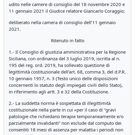
udito nelle camere di consiglio del 18 novembre 2020 e
11 gennaio 2021 il Giudice relatore Giancarlo Coraggio;
deliberato nella camera di consiglio dell’11 gennaio
2021.
Ritenuto in fatto
1.- Il Consiglio di giustizia amministrativa per la Regione
Siciliana, con ordinanza del 3 luglio 2019, iscritta al n.
195 del reg. ord. 2019, ha sollevato questione di
legittimità costituzionale dell’art. 68, comma 3, del d.P.R.
10 gennaio 1957, n. 3 (Testo unico delle disposizioni
concernenti lo statuto degli impiegati civili dello Stato),
in riferimento agli artt. 3 e 32 della Costituzione.
2.- La suddetta norma è sospettata di illegittimità
costituzionale nella parte in cui «per il caso di “gravi
patologie che richiedano terapie temporaneamente e/o
parzialmente invalidanti” non esclude dal computo dei
consentiti 18 mesi di assenza per malattia i periodi non