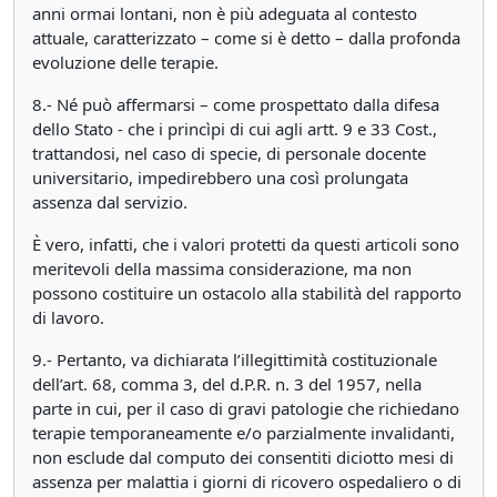
anni ormai lontani, non è più adeguata al contesto
attuale, caratterizzato – come si è detto – dalla profonda
evoluzione delle terapie.
8.- Né può affermarsi – come prospettato dalla difesa
dello Stato - che i princìpi di cui agli artt. 9 e 33 Cost.,
trattandosi, nel caso di specie, di personale docente
universitario, impedirebbero una così prolungata
assenza dal servizio.
È vero, infatti, che i valori protetti da questi articoli sono
meritevoli della massima considerazione, ma non
possono costituire un ostacolo alla stabilità del rapporto
di lavoro.
9.- Pertanto, va dichiarata l’illegittimità costituzionale
dell’art. 68, comma 3, del d.P.R. n. 3 del 1957, nella
parte in cui, per il caso di gravi patologie che richiedano
terapie temporaneamente e/o parzialmente invalidanti,
non esclude dal computo dei consentiti diciotto mesi di
assenza per malattia i giorni di ricovero ospedaliero o di