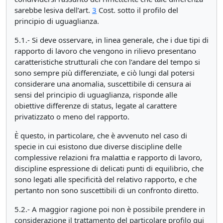
sarebbe lesiva dell’art.
3
Cost. sotto il profilo del
principio di uguaglianza.
5.1.- Si deve osservare, in linea generale, che i due tipi di
rapporto di lavoro che vengono in rilievo presentano
caratteristiche strutturali che con l’andare del tempo si
sono sempre più differenziate, e ciò lungi dal potersi
considerare una anomalia, suscettibile di censura ai
sensi del principio di uguaglianza, risponde alle
obiettive differenze di status, legate al carattere
privatizzato o meno del rapporto.
È questo, in particolare, che è avvenuto nel caso di
specie in cui esistono due diverse discipline delle
complessive relazioni fra malattia e rapporto di lavoro,
discipline espressione di delicati punti di equilibrio, che
sono legati alle specificità del relativo rapporto, e che
pertanto non sono suscettibili di un confronto diretto.
5.2.- A maggior ragione poi non è possibile prendere in
considerazione il trattamento del particolare profilo qui