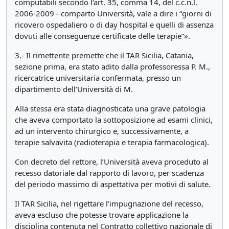
computabili secondo l’art. 35, comma 14, del c.c.n.l.
2006-2009 - comparto Università, vale a dire i “giorni di
ricovero ospedaliero o di day hospital e quelli di assenza
dovuti alle conseguenze certificate delle terapie”».
3.- Il rimettente premette che il TAR Sicilia, Catania,
sezione prima, era stato adito dalla professoressa P. M.,
ricercatrice universitaria confermata, presso un
dipartimento dell’Università di M.
Alla stessa era stata diagnosticata una grave patologia
che aveva comportato la sottoposizione ad esami clinici,
ad un intervento chirurgico e, successivamente, a
terapie salvavita (radioterapia e terapia farmacologica).
Con decreto del rettore, l’Università aveva proceduto al
recesso datoriale dal rapporto di lavoro, per scadenza
del periodo massimo di aspettativa per motivi di salute.
Il TAR Sicilia, nel rigettare l’impugnazione del recesso,
aveva escluso che potesse trovare applicazione la
disciplina contenuta nel Contratto collettivo nazionale di