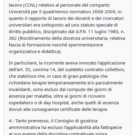
lavoro (CCNL) relativo al personale del comparto
Università per il quadriennio normativo 2006-2009, in
quanto il rapporto di lavoro dei docenti e dei ricercatori
universitari era sottoposto ad uno statuto speciale di
diritto pubblico, disciplinato dal d.P.R. 11 luglio 1980, n.
382 (Riordinamento della docenza universitaria, relativa
fascia di formazione nonché sperimentazione
organizzativa e didattica).
In particolare, la ricorrente aveva invocato l’applicazione
dell’art. 35, comma 14, del suddetto contratto collettivo,
che stabilisce che, in caso di gravi patologie che
richiedano terapie temporaneamente e/o parzialmente
invalidanti, sono esclusi dal computo dei giorni di
assenza per malattia, oltre ai giorni di ricovero
ospedaliero o di day hospital, anche quelli di assenza
dovuti alle conseguenze certificate delle terapie.
4.- Tanto premesso, il Consiglio di giustizia
amministrativa ha escluso l’applicabilità alla fattispecie
al suo esame della disciplina contrattuale sopra