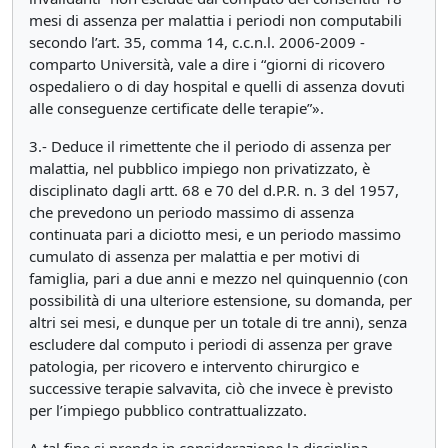
mesi di assenza per malattia i periodi non computabili
secondo l’art. 35, comma 14, c.c.n.l. 2006-2009 -
comparto Università, vale a dire i “giorni di ricovero
ospedaliero o di day hospital e quelli di assenza dovuti
alle conseguenze certificate delle terapie”».
3.- Deduce il rimettente che il periodo di assenza per
malattia, nel pubblico impiego non privatizzato, è
disciplinato dagli artt. 68 e 70 del d.P.R. n. 3 del 1957,
che prevedono un periodo massimo di assenza
continuata pari a diciotto mesi, e un periodo massimo
cumulato di assenza per malattia e per motivi di
famiglia, pari a due anni e mezzo nel quinquennio (con
possibilità di una ulteriore estensione, su domanda, per
altri sei mesi, e dunque per un totale di tre anni), senza
escludere dal computo i periodi di assenza per grave
patologia, per ricovero e intervento chirurgico e
successive terapie salvavita, ciò che invece è previsto
per l’impiego pubblico contrattualizzato.