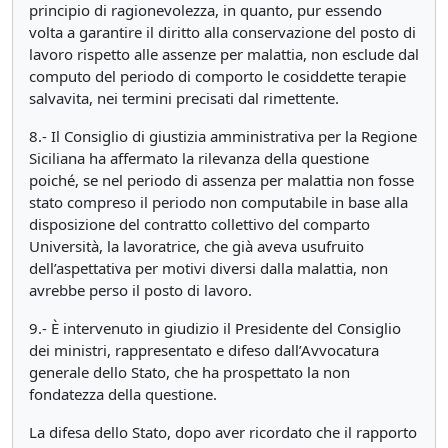
principio di ragionevolezza, in quanto, pur essendo
volta a garantire il diritto alla conservazione del posto di
lavoro rispetto alle assenze per malattia, non esclude dal
computo del periodo di comporto le cosiddette terapie
salvavita, nei termini precisati dal rimettente.
8.- Il Consiglio di giustizia amministrativa per la Regione
Siciliana ha affermato la rilevanza della questione
poiché, se nel periodo di assenza per malattia non fosse
stato compreso il periodo non computabile in base alla
disposizione del contratto collettivo del comparto
Università, la lavoratrice, che già aveva usufruito
dell’aspettativa per motivi diversi dalla malattia, non
avrebbe perso il posto di lavoro.
9.- È intervenuto in giudizio il Presidente del Consiglio
dei ministri, rappresentato e difeso dall’Avvocatura
generale dello Stato, che ha prospettato la non
fondatezza della questione.
La difesa dello Stato, dopo aver ricordato che il rapporto