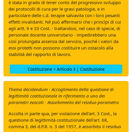
è stata in grado di tener conto del progressivo sviluppo
dei protocolli di cura per le gravi patologie, e in
particolare delle c.d. terapie salvavita con i loro pesanti
effetti invalidanti. Né può affermarsi che i princìpi di cui
agli artt. 9 e 33 Cost. - trattandosi, nel caso di specie, di
personale docente universitario - impedirebbero una
così prolungata assenza dal servizio, poiché i valori da
essi protetti non possono costituire un ostacolo alla
stabilità del rapporto di lavoro.
Costituzione > Articolo 3 | Costituzione
Thema decidendum - Accoglimento della questione di
legittimità costituzionale in riferimento a uno dei
parametri evocati - Assorbimento del residuo parametro
Accolta in parte qua, per violazione dell'art. 3 Cost., la
questione di legittimità costituzionale dell'art. 68,
comma 3, del d.P.R. n. 3 del 1957, è assorbito il residuo