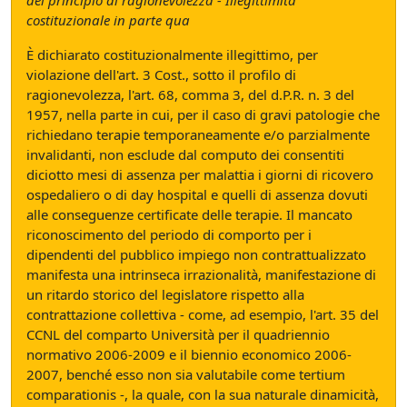
del principio di ragionevolezza - Illegittimità
costituzionale in parte qua
È dichiarato costituzionalmente illegittimo, per
violazione dell'art. 3 Cost., sotto il profilo di
ragionevolezza, l'art. 68, comma 3, del d.P.R. n. 3 del
1957, nella parte in cui, per il caso di gravi patologie che
richiedano terapie temporaneamente e/o parzialmente
invalidanti, non esclude dal computo dei consentiti
diciotto mesi di assenza per malattia i giorni di ricovero
ospedaliero o di day hospital e quelli di assenza dovuti
alle conseguenze certificate delle terapie. Il mancato
riconoscimento del periodo di comporto per i
dipendenti del pubblico impiego non contrattualizzato
manifesta una intrinseca irrazionalità, manifestazione di
un ritardo storico del legislatore rispetto alla
contrattazione collettiva - come, ad esempio, l'art. 35 del
CCNL del comparto Università per il quadriennio
normativo 2006-2009 e il biennio economico 2006-
2007, benché esso non sia valutabile come tertium
comparationis -, la quale, con la sua naturale dinamicità,