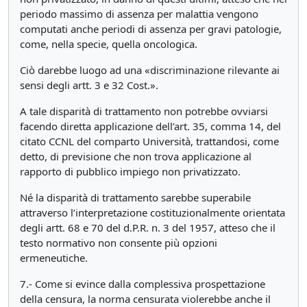
periodo massimo di assenza per malattia vengono
computati anche periodi di assenza per gravi patologie,
come, nella specie, quella oncologica.
Ciò darebbe luogo ad una «discriminazione rilevante ai
sensi degli artt. 3 e 32 Cost.».
A tale disparità di trattamento non potrebbe ovviarsi
facendo diretta applicazione dell’art. 35, comma 14, del
citato CCNL del comparto Università, trattandosi, come
detto, di previsione che non trova applicazione al
rapporto di pubblico impiego non privatizzato.
Né la disparità di trattamento sarebbe superabile
attraverso l’interpretazione costituzionalmente orientata
degli artt. 68 e 70 del d.P.R. n. 3 del 1957, atteso che il
testo normativo non consente più opzioni
ermeneutiche.
7.- Come si evince dalla complessiva prospettazione
della censura, la norma censurata violerebbe anche il