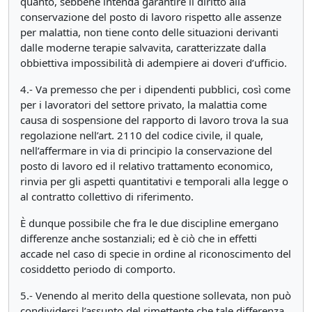
quanto, sebbene intenda garantire il diritto alla
conservazione del posto di lavoro rispetto alle assenze
per malattia, non tiene conto delle situazioni derivanti
dalle moderne terapie salvavita, caratterizzate dalla
obbiettiva impossibilità di adempiere ai doveri d’ufficio.
4.- Va premesso che per i dipendenti pubblici, così come
per i lavoratori del settore privato, la malattia come
causa di sospensione del rapporto di lavoro trova la sua
regolazione nell’art. 2110 del codice civile, il quale,
nell’affermare in via di principio la conservazione del
posto di lavoro ed il relativo trattamento economico,
rinvia per gli aspetti quantitativi e temporali alla legge o
al contratto collettivo di riferimento.
È dunque possibile che fra le due discipline emergano
differenze anche sostanziali; ed è ciò che in effetti
accade nel caso di specie in ordine al riconoscimento del
cosiddetto periodo di comporto.
5.- Venendo al merito della questione sollevata, non può
condividersi l’assunto del rimettente che tale differenza