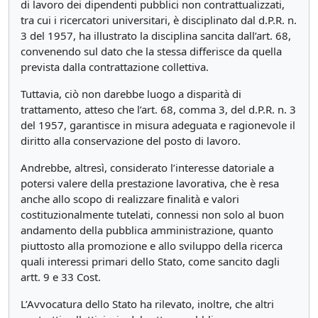
di lavoro dei dipendenti pubblici non contrattualizzati,
tra cui i ricercatori universitari, è disciplinato dal d.P.R. n.
3 del 1957, ha illustrato la disciplina sancita dall’art. 68,
convenendo sul dato che la stessa differisce da quella
prevista dalla contrattazione collettiva.
Tuttavia, ciò non darebbe luogo a disparità di
trattamento, atteso che l’art. 68, comma 3, del d.P.R. n. 3
del 1957, garantisce in misura adeguata e ragionevole il
diritto alla conservazione del posto di lavoro.
Andrebbe, altresì, considerato l’interesse datoriale a
potersi valere della prestazione lavorativa, che è resa
anche allo scopo di realizzare finalità e valori
costituzionalmente tutelati, connessi non solo al buon
andamento della pubblica amministrazione, quanto
piuttosto alla promozione e allo sviluppo della ricerca
quali interessi primari dello Stato, come sancito dagli
artt. 9 e 33 Cost.
L’Avvocatura dello Stato ha rilevato, inoltre, che altri