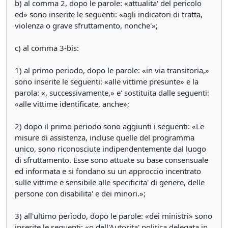
b) al comma 2, dopo le parole: «attualita' del pericolo
ed» sono inserite le seguenti: «agli indicatori di tratta,
violenza o grave sfruttamento, nonche'»;
c) al comma 3-bis:
1) al primo periodo, dopo le parole: «in via transitoria,»
sono inserite le seguenti: «alle vittime presunte» e la
parola: «, successivamente,» e' sostituita dalle seguenti:
«alle vittime identificate, anche»;
2) dopo il primo periodo sono aggiunti i seguenti: «Le
misure di assistenza, incluse quelle del programma
unico, sono riconosciute indipendentemente dal luogo
di sfruttamento. Esse sono attuate su base consensuale
ed informata e si fondano su un approccio incentrato
sulle vittime e sensibile alle specificita' di genere, delle
persone con disabilita' e dei minori.»;
3) all'ultimo periodo, dopo le parole: «dei ministri» sono
inserite le seguenti: «o dell'Autorita' politica delegata in