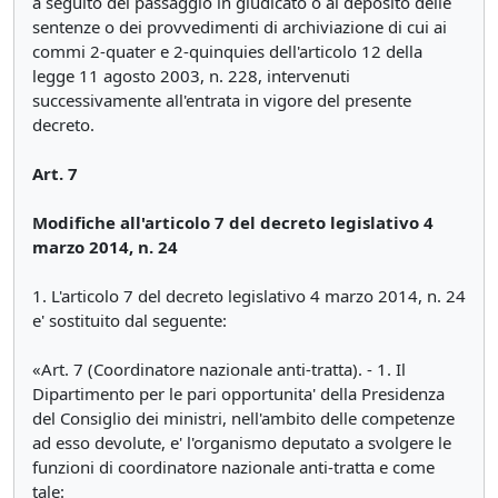
a seguito del passaggio in giudicato o al deposito delle
sentenze o dei provvedimenti di archiviazione di cui ai
commi 2-quater e 2-quinquies dell'articolo 12 della
legge 11 agosto 2003, n. 228, intervenuti
successivamente all'entrata in vigore del presente
decreto.
Art. 7
Modifiche all'articolo 7 del decreto legislativo 4
marzo 2014, n. 24
1. L'articolo 7 del decreto legislativo 4 marzo 2014, n. 24
e' sostituito dal seguente:
«Art. 7 (Coordinatore nazionale anti-tratta). - 1. Il
Dipartimento per le pari opportunita' della Presidenza
del Consiglio dei ministri, nell'ambito delle competenze
ad esso devolute, e' l'organismo deputato a svolgere le
funzioni di coordinatore nazionale anti-tratta e come
tale: