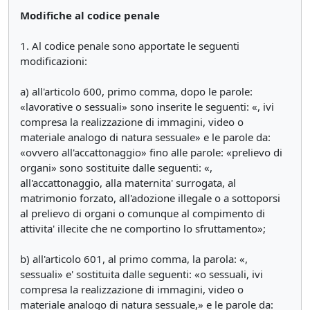
Modifiche al codice penale
1. Al codice penale sono apportate le seguenti
modificazioni:
a) all'articolo 600, primo comma, dopo le parole:
«lavorative o sessuali» sono inserite le seguenti: «, ivi
compresa la realizzazione di immagini, video o
materiale analogo di natura sessuale» e le parole da:
«ovvero all'accattonaggio» fino alle parole: «prelievo di
organi» sono sostituite dalle seguenti: «,
all'accattonaggio, alla maternita' surrogata, al
matrimonio forzato, all'adozione illegale o a sottoporsi
al prelievo di organi o comunque al compimento di
attivita' illecite che ne comportino lo sfruttamento»;
b) all'articolo 601, al primo comma, la parola: «,
sessuali» e' sostituita dalle seguenti: «o sessuali, ivi
compresa la realizzazione di immagini, video o
materiale analogo di natura sessuale,» e le parole da: