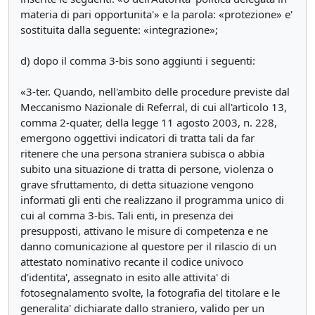
materia di pari opportunita'» e la parola: «protezione» e'
sostituita dalla seguente: «integrazione»;
d) dopo il comma 3-bis sono aggiunti i seguenti:
«3-ter. Quando, nell'ambito delle procedure previste dal
Meccanismo Nazionale di Referral, di cui all'articolo 13,
comma 2-quater, della legge 11 agosto 2003, n. 228,
emergono oggettivi indicatori di tratta tali da far
ritenere che una persona straniera subisca o abbia
subito una situazione di tratta di persone, violenza o
grave sfruttamento, di detta situazione vengono
informati gli enti che realizzano il programma unico di
cui al comma 3-bis. Tali enti, in presenza dei
presupposti, attivano le misure di competenza e ne
danno comunicazione al questore per il rilascio di un
attestato nominativo recante il codice univoco
d'identita', assegnato in esito alle attivita' di
fotosegnalamento svolte, la fotografia del titolare e le
generalita' dichiarate dallo straniero, valido per un