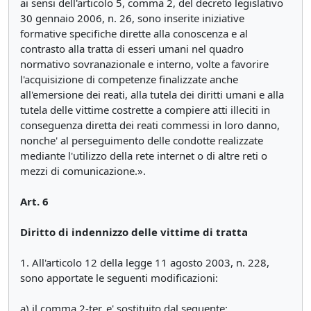
ai sensi dell'articolo 5, comma 2, del decreto legislativo
30 gennaio 2006, n. 26, sono inserite iniziative
formative specifiche dirette alla conoscenza e al
contrasto alla tratta di esseri umani nel quadro
normativo sovranazionale e interno, volte a favorire
l'acquisizione di competenze finalizzate anche
all'emersione dei reati, alla tutela dei diritti umani e alla
tutela delle vittime costrette a compiere atti illeciti in
conseguenza diretta dei reati commessi in loro danno,
nonche' al perseguimento delle condotte realizzate
mediante l'utilizzo della rete internet o di altre reti o
mezzi di comunicazione.».
Art. 6
Diritto di indennizzo delle vittime di tratta
1. All'articolo 12 della legge 11 agosto 2003, n. 228,
sono apportate le seguenti modificazioni:
a) il comma 2-ter, e' sostituito dal seguente: