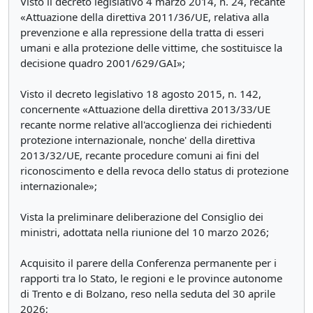
Visto il decreto legislativo 4 marzo 2014, n. 24, recante
«Attuazione della direttiva 2011/36/UE, relativa alla
prevenzione e alla repressione della tratta di esseri
umani e alla protezione delle vittime, che sostituisce la
decisione quadro 2001/629/GAI»;
Visto il decreto legislativo 18 agosto 2015, n. 142,
concernente «Attuazione della direttiva 2013/33/UE
recante norme relative all'accoglienza dei richiedenti
protezione internazionale, nonche' della direttiva
2013/32/UE, recante procedure comuni ai fini del
riconoscimento e della revoca dello status di protezione
internazionale»;
Vista la preliminare deliberazione del Consiglio dei
ministri, adottata nella riunione del 10 marzo 2026;
Acquisito il parere della Conferenza permanente per i
rapporti tra lo Stato, le regioni e le province autonome
di Trento e di Bolzano, reso nella seduta del 30 aprile
2026;