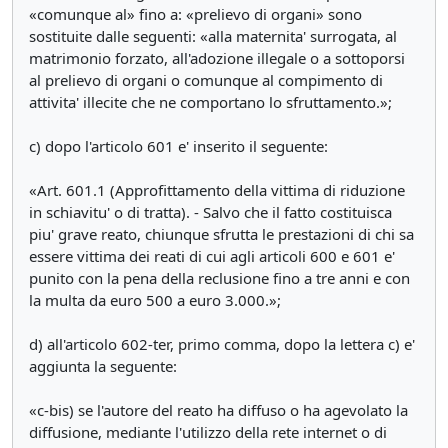
«comunque al» fino a: «prelievo di organi» sono
sostituite dalle seguenti: «alla maternita' surrogata, al
matrimonio forzato, all'adozione illegale o a sottoporsi
al prelievo di organi o comunque al compimento di
attivita' illecite che ne comportano lo sfruttamento.»;
c) dopo l'articolo 601 e' inserito il seguente:
«Art. 601.1 (Approfittamento della vittima di riduzione
in schiavitu' o di tratta). - Salvo che il fatto costituisca
piu' grave reato, chiunque sfrutta le prestazioni di chi sa
essere vittima dei reati di cui agli articoli 600 e 601 e'
punito con la pena della reclusione fino a tre anni e con
la multa da euro 500 a euro 3.000.»;
d) all'articolo 602-ter, primo comma, dopo la lettera c) e'
aggiunta la seguente:
«c-bis) se l'autore del reato ha diffuso o ha agevolato la
diffusione, mediante l'utilizzo della rete internet o di