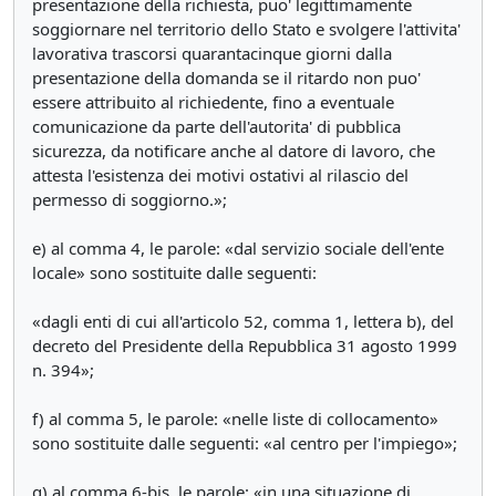
presentazione della richiesta, puo' legittimamente
soggiornare nel territorio dello Stato e svolgere l'attivita'
lavorativa trascorsi quarantacinque giorni dalla
presentazione della domanda se il ritardo non puo'
essere attribuito al richiedente, fino a eventuale
comunicazione da parte dell'autorita' di pubblica
sicurezza, da notificare anche al datore di lavoro, che
attesta l'esistenza dei motivi ostativi al rilascio del
permesso di soggiorno.»;
e) al comma 4, le parole: «dal servizio sociale dell'ente
locale» sono sostituite dalle seguenti:
«dagli enti di cui all'articolo 52, comma 1, lettera b), del
decreto del Presidente della Repubblica 31 agosto 1999
n. 394»;
f) al comma 5, le parole: «nelle liste di collocamento»
sono sostituite dalle seguenti: «al centro per l'impiego»;
g) al comma 6-bis, le parole: «in una situazione di