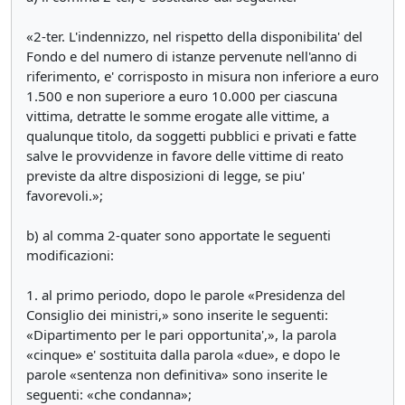
«2-ter. L'indennizzo, nel rispetto della disponibilita' del
Fondo e del numero di istanze pervenute nell'anno di
riferimento, e' corrisposto in misura non inferiore a euro
1.500 e non superiore a euro 10.000 per ciascuna
vittima, detratte le somme erogate alle vittime, a
qualunque titolo, da soggetti pubblici e privati e fatte
salve le provvidenze in favore delle vittime di reato
previste da altre disposizioni di legge, se piu'
favorevoli.»;
b) al comma 2-quater sono apportate le seguenti
modificazioni:
1. al primo periodo, dopo le parole «Presidenza del
Consiglio dei ministri,» sono inserite le seguenti:
«Dipartimento per le pari opportunita',», la parola
«cinque» e' sostituita dalla parola «due», e dopo le
parole «sentenza non definitiva» sono inserite le
seguenti: «che condanna»;