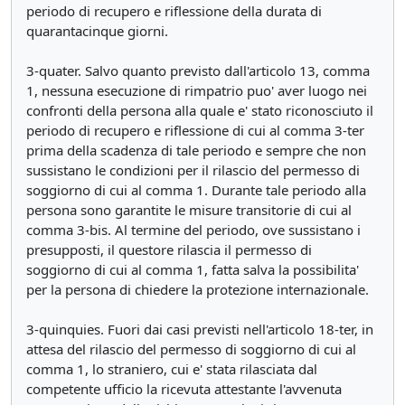
periodo di recupero e riflessione della durata di
quarantacinque giorni.
3-quater. Salvo quanto previsto dall'articolo 13, comma
1, nessuna esecuzione di rimpatrio puo' aver luogo nei
confronti della persona alla quale e' stato riconosciuto il
periodo di recupero e riflessione di cui al comma 3-ter
prima della scadenza di tale periodo e sempre che non
sussistano le condizioni per il rilascio del permesso di
soggiorno di cui al comma 1. Durante tale periodo alla
persona sono garantite le misure transitorie di cui al
comma 3-bis. Al termine del periodo, ove sussistano i
presupposti, il questore rilascia il permesso di
soggiorno di cui al comma 1, fatta salva la possibilita'
per la persona di chiedere la protezione internazionale.
3-quinquies. Fuori dai casi previsti nell'articolo 18-ter, in
attesa del rilascio del permesso di soggiorno di cui al
comma 1, lo straniero, cui e' stata rilasciata dal
competente ufficio la ricevuta attestante l'avvenuta