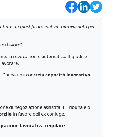
stituire un giustificato motivo sopravvenuto per
 di lavoro?
one: la revoca non è automatica. Il giudice
 lavorare.
i. Chi ha una concreta
capacità lavorativa
e di negoziazione assistita. Il Tribunale di
rzile
in favore dell’ex coniuge.
cupazione lavorativa regolare
.