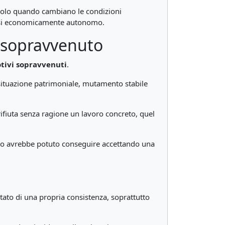
 solo quando cambiano le condizioni
dersi economicamente autonomo.
o sopravvenuto
otivi sopravvenuti
.
situazione patrimoniale, mutamento stabile
rifiuta senza ragione un lavoro concreto, quel
rio avrebbe potuto conseguire accettando una
otato di una propria consistenza, soprattutto