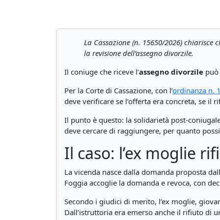
La Cassazione (n. 15650/2026) chiarisce ch
la revisione dell’assegno divorzile.
Il coniuge che riceve l’
assegno divorzile
può p
Per la Corte di Cassazione, con l’
ordinanza n.
deve verificare se l’offerta era concreta, se il r
Il punto è questo: la solidarietà post-coniuga
deve cercare di raggiungere, per quanto possi
Il caso: l’ex moglie ri
La vicenda nasce dalla domanda proposta dall’e
Foggia accoglie la domanda e revoca, con deco
Secondo i giudici di merito, l’ex moglie, giov
Dall’istruttoria era emerso anche il rifiuto di 