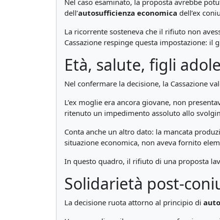
Nel caso esaminato, la proposta avrebbe potut
dell’
autosufficienza economica
dell’ex coniu
La ricorrente sosteneva che il rifiuto non av
Cassazione respinge questa impostazione: il g
Età, salute, figli ado
Nel confermare la decisione, la Cassazione valo
L’ex moglie era ancora giovane, non presentav
ritenuto un impedimento assoluto allo svolgime
Conta anche un altro dato: la mancata produzi
situazione economica, non aveva fornito elemen
In questo quadro, il rifiuto di una proposta l
Solidarietà post-coni
La decisione ruota attorno al principio di
auto