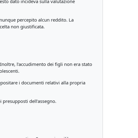
esto dato incideva sulla valutazione
omunque percepito alcun reddito. La
elta non giustificata.
 Inoltre, l’accudimento dei figli non era stato
olescenti.
ositare i documenti relativi alla propria
i presupposti dell’assegno.