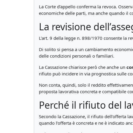
La Corte d’appello conferma la revoca. Osserv
economiche delle parti, ma anche quando il c
La revisione dell’ass
L’art. 9 della legge n. 898/1970 consente la re
Di solito si pensa a un cambiamento economico
delle condizioni personali o familiari.
La Cassazione chiarisce però che anche un
co
rifiuto può incidere in via prognostica sulle c
Non conta, quindi, solo il reddito effettivame
proposta lavorativa concreta e compatibile co
Perché il rifiuto del 
Secondo la Cassazione, il rifiuto dell’offerta 
quando l’offerta è concreta e ne è indicato an