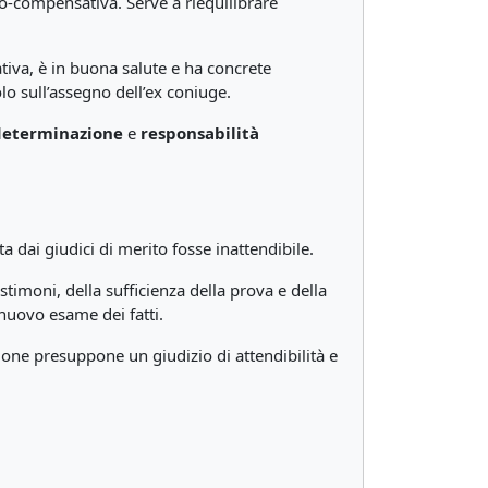
o-compensativa. Serve a riequilibrare
ativa, è in buona salute e ha concrete
lo sull’assegno dell’ex coniuge.
determinazione
e
responsabilità
 dai giudici di merito fosse inattendibile.
estimoni, della sufficienza della prova e della
 nuovo esame dei fatti.
sione presuppone un giudizio di attendibilità e