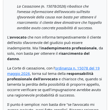
La Cassazione (n. 15078/2026) ribadisce che
l’omessa informazione dell’avvocato sull’esito
sfavorevole della causa non basta per ottenere il
risarcimento: il cliente deve dimostrare che l’appello
avrebbe avuto concrete possibilità di successo.
L’
avvocato
che non informa tempestivamente il cliente
dell’esito sfavorevole del giudizio può essere
inadempiente. Ma l’
inadempimento professionale
, da
solo, non basta per ottenere il
risarcimento del
danno
.
La Corte di cassazione, con l’
ordinanza n. 15078 del 19
maggio 2026
, torna sul tema della
responsabilità
professionale dell’avvocato
e chiarisce che, quando si
lamenta la perdita della possibilità di proporre appello,
occorre verificare se quell’impugnazione avrebbe avuto
una ragionevole probabilità di successo.
Il punto è semplice: non basta dire “se l’avvocato mi
avesse avvisato, avrei fatto appello”. Bisogna spiegare