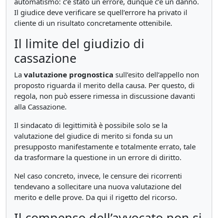
automatismo: c’è stato un errore, dunque c’è un danno.
Il giudice deve verificare se quell’errore ha privato il
cliente di un risultato concretamente ottenibile.
Il limite del giudizio di
cassazione
La
valutazione prognostica
sull’esito dell’appello non
proposto riguarda il merito della causa. Per questo, di
regola, non può essere rimessa in discussione davanti
alla Cassazione.
Il sindacato di legittimità è possibile solo se la
valutazione del giudice di merito si fonda su un
presupposto manifestamente e totalmente errato, tale
da trasformare la questione in un errore di diritto.
Nel caso concreto, invece, le censure dei ricorrenti
tendevano a sollecitare una nuova valutazione del
merito e delle prove. Da qui il rigetto del ricorso.
Il compenso dell’avvocato non si