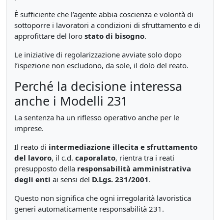
È sufficiente che l’agente abbia coscienza e volontà di
sottoporre i lavoratori a condizioni di sfruttamento e di
approfittare del loro
stato di bisogno
.
Le iniziative di regolarizzazione avviate solo dopo
l’ispezione non escludono, da sole, il dolo del reato.
Perché la decisione interessa
anche i Modelli 231
La sentenza ha un riflesso operativo anche per le
imprese.
Il reato di
intermediazione illecita e sfruttamento
del lavoro
, il c.d.
caporalato
, rientra tra i reati
presupposto della
responsabilità amministrativa
degli enti
ai sensi del
D.Lgs. 231/2001
.
Questo non significa che ogni irregolarità lavoristica
generi automaticamente responsabilità 231.