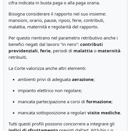
cifra indicata in busta paga o alla paga oraria.
Bisogna considerare il rapporto nel suo insieme:
mansioni, orario, pause, riposi, ferie, contributi,
malattia, maternità e regolarità del rapporto.
Per questo rientrano nel parametro retributivo anche i
benefici negati dal lavoro “in nero”:
contributi
previdenziali
,
ferie
, periodi di
malattia
o
maternità
retribuiti.
La Corte valorizza anche altri elementi:
ambienti privi di adeguata
aerazione
;
impianto elettrico non regolare;
mancata partecipazione a corsi di
formazione
;
mancata sottoposizione a regolari
visite mediche
.
Tutti questi profili possono concorrere a integrare gli
indici di sfruttamento
previsti dall’art. 603-bis c.p.