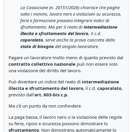
La Cassazione (n. 20151/2026)
chiarisce che paghe
sotto i minimi, lavoro nero e violazioni su sicurezza,
ferie e formazione possono integrare indici di
sfruttamento. Ma per il reato di
intermediazione
illecita e sfruttamento del lavoro
, il c.d.
caporalato
, serve anche la prova concreta dello
stato di bisogno
del singolo lavoratore.
Pagare un lavoratore molto meno di quanto previsto dal
contratto collettivo nazionale
può non essere solo
una violazione del diritto del lavoro.
Può diventare un indice del reato di
intermediazione
illecita e sfruttamento del lavoro
, il c.d.
caporalato
,
previsto dall’
art. 603-bis c.p.
Ma c’è un punto da non confondere.
La paga bassa, il lavoro nero o la violazione delle regole
su ferie, riposi e sicurezza possono dimostrare lo
sfruttamento
. Non dimostrano automaticamente lo