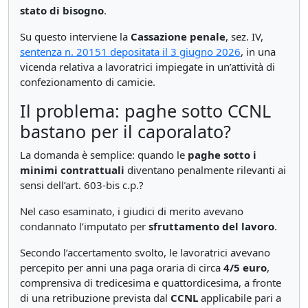
stato di bisogno
.
Su questo interviene la
Cassazione penale
, sez. IV,
sentenza n. 20151 depositata il 3 giugno 2026
, in una
vicenda relativa a lavoratrici impiegate in un’attività di
confezionamento di camicie.
Il problema: paghe sotto CCNL
bastano per il caporalato?
La domanda è semplice: quando le
paghe sotto i
minimi contrattuali
diventano penalmente rilevanti ai
sensi dell’art. 603-bis c.p.?
Nel caso esaminato, i giudici di merito avevano
condannato l’imputato per
sfruttamento del lavoro
.
Secondo l’accertamento svolto, le lavoratrici avevano
percepito per anni una paga oraria di circa
4/5 euro
,
comprensiva di tredicesima e quattordicesima, a fronte
di una retribuzione prevista dal
CCNL
applicabile pari a