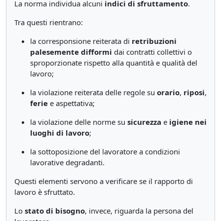
La norma individua alcuni
indici di sfruttamento
.
Tra questi rientrano:
la corresponsione reiterata di
retribuzioni
palesemente difformi
dai contratti collettivi o
sproporzionate rispetto alla quantità e qualità del
lavoro;
la violazione reiterata delle regole su
orario
,
riposi
,
ferie
e aspettativa;
la violazione delle norme su
sicurezza
e
igiene nei
luoghi di lavoro
;
la sottoposizione del lavoratore a condizioni
lavorative degradanti.
Questi elementi servono a verificare se il rapporto di
lavoro è sfruttato.
Lo
stato di bisogno
, invece, riguarda la persona del