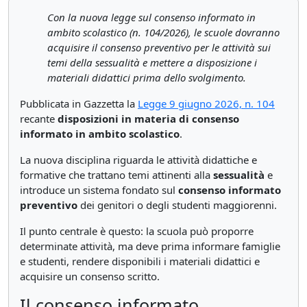
Con la nuova legge sul consenso informato in
ambito scolastico (n. 104/2026), le scuole dovranno
acquisire il consenso preventivo per le attività sui
temi della sessualità e mettere a disposizione i
materiali didattici prima dello svolgimento.
Pubblicata in Gazzetta la
Legge 9 giugno 2026, n. 104
recante
disposizioni in materia di consenso
informato in ambito scolastico
.
La nuova disciplina riguarda le attività didattiche e
formative che trattano temi attinenti alla
sessualità
e
introduce un sistema fondato sul
consenso informato
preventivo
dei genitori o degli studenti maggiorenni.
Il punto centrale è questo: la scuola può proporre
determinate attività, ma deve prima informare famiglie
e studenti, rendere disponibili i materiali didattici e
acquisire un consenso scritto.
Il consenso informato