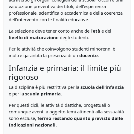
valutazione preventiva dei titoli, dell’esperienza
professionale, scientifica o accademica e della coerenza
dell’intervento con le finalità educative.
La selezione deve tener conto anche dell’
età
e del
livello di maturazione
degli studenti.
Per le attività che coinvolgono studenti minorenni è
inoltre garantita la presenza di un
docente
.
Infanzia e primaria: il limite più
rigoroso
La disciplina è più restrittiva per la
scuola dell’infanzia
e per la
scuola primaria
.
Per questi cicli, le attività didattiche, progettuali o
comunque aventi a oggetto temi attinenti alla sessualità
sono escluse,
fermo restando quanto previsto dalle
Indicazioni nazionali
.