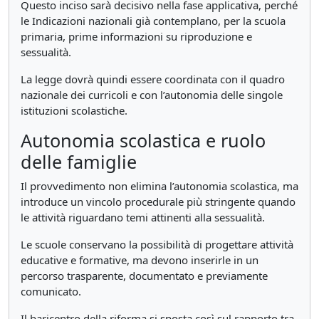
Questo inciso sarà decisivo nella fase applicativa, perché
le Indicazioni nazionali già contemplano, per la scuola
primaria, prime informazioni su riproduzione e
sessualità.
La legge dovrà quindi essere coordinata con il quadro
nazionale dei curricoli e con l’autonomia delle singole
istituzioni scolastiche.
Autonomia scolastica e ruolo
delle famiglie
Il provvedimento non elimina l’autonomia scolastica, ma
introduce un vincolo procedurale più stringente quando
le attività riguardano temi attinenti alla sessualità.
Le scuole conservano la possibilità di progettare attività
educative e formative, ma devono inserirle in un
percorso trasparente, documentato e previamente
comunicato.
Il baricentro della riforma si sposta così sul rapporto tra