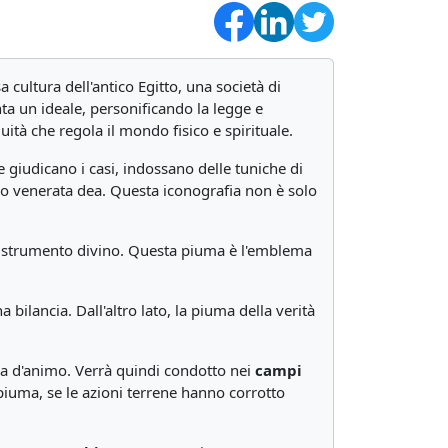
a cultura dell'antico Egitto, una società di
enta un ideale, personificando la legge e
quità che regola il mondo fisico e spirituale.
e giudicano i casi, indossano delle tuniche di
o venerata dea. Questa iconografia non è solo
strumento divino. Questa piuma è l'emblema
bilancia. Dall'altro lato, la piuma della verità
za d'animo. Verrà quindi condotto nei
campi
piuma, se le azioni terrene hanno corrotto