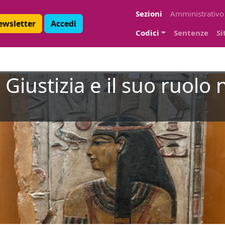
Sezioni
Amministrativo
Newsletter
Accedi
Codici
Sentenze
Si
Giustizia e il suo ruolo n