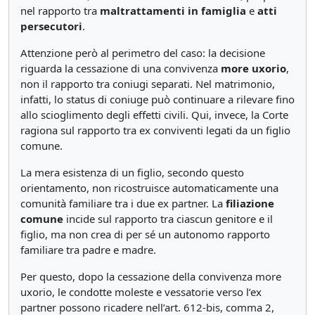
nel rapporto tra
maltrattamenti in famiglia
e
atti
persecutori
.
Attenzione però al perimetro del caso: la decisione
riguarda la cessazione di una convivenza
more uxorio
,
non il rapporto tra coniugi separati. Nel matrimonio,
infatti, lo status di coniuge può continuare a rilevare fino
allo scioglimento degli effetti civili. Qui, invece, la Corte
ragiona sul rapporto tra ex conviventi legati da un figlio
comune.
La mera esistenza di un figlio, secondo questo
orientamento, non ricostruisce automaticamente una
comunità familiare tra i due ex partner. La
filiazione
comune
incide sul rapporto tra ciascun genitore e il
figlio, ma non crea di per sé un autonomo rapporto
familiare tra padre e madre.
Per questo, dopo la cessazione della convivenza more
uxorio, le condotte moleste e vessatorie verso l’ex
partner possono ricadere nell’art. 612-bis, comma 2,