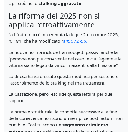
c.p., cioè nello
stalking aggravato
.
La riforma del 2025 non si
applica retroattivamente
Nel frattempo è intervenuta la legge 2 dicembre 2025,
n. 181, che ha modificato l’
art. 572 c.p.
La nuova norma include tra i soggetti passivi anche la
“persona non più convivente nel caso in cui l’agente e la
vittima siano legati da vincoli nascenti dalla filiazione”.
La difesa ha valorizzato questa modifica per sostenere
l’assorbimento dello stalking nei maltrattamenti.
La Cassazione, però, esclude questa lettura per due
ragioni.
La prima è strutturale: le condotte successive alla fine
della convivenza non sono un semplice post factum non
punibile. Costituiscono un
segmento criminoso
autonomo
, da qualificare secondo la loro struttura.