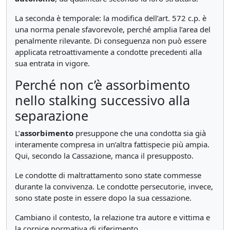
La seconda è temporale: la modifica dell’art. 572 c.p. è
una norma penale sfavorevole, perché amplia l’area del
penalmente rilevante. Di conseguenza non può essere
applicata retroattivamente a condotte precedenti alla
sua entrata in vigore.
Perché non c’è assorbimento
nello stalking successivo alla
separazione
L’
assorbimento
presuppone che una condotta sia già
interamente compresa in un’altra fattispecie più ampia.
Qui, secondo la Cassazione, manca il presupposto.
Le condotte di maltrattamento sono state commesse
durante la convivenza. Le condotte persecutorie, invece,
sono state poste in essere dopo la sua cessazione.
Cambiano il contesto, la relazione tra autore e vittima e
la cornice normativa di riferimento.