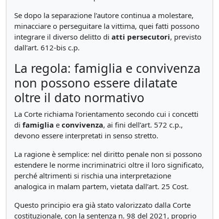
Se dopo la separazione l’autore continua a molestare,
minacciare o perseguitare la vittima, quei fatti possono
integrare il diverso delitto di
atti persecutori
, previsto
dall’art. 612-bis c.p.
La regola: famiglia e convivenza
non possono essere dilatate
oltre il dato normativo
La Corte richiama l’orientamento secondo cui i concetti
di
famiglia
e
convivenza
, ai fini dell’art. 572 c.p.,
devono essere interpretati in senso stretto.
La ragione è semplice: nel diritto penale non si possono
estendere le norme incriminatrici oltre il loro significato,
perché altrimenti si rischia una interpretazione
analogica in malam partem, vietata dall’art. 25 Cost.
Questo principio era già stato valorizzato dalla Corte
costituzionale, con la sentenza n. 98 del 2021, proprio