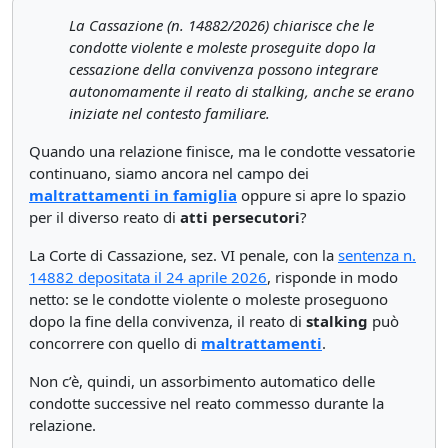
La Cassazione (n. 14882/2026) chiarisce che le
condotte violente e moleste proseguite dopo la
cessazione della convivenza possono integrare
autonomamente il reato di stalking, anche se erano
iniziate nel contesto familiare.
Quando una relazione finisce, ma le condotte vessatorie
continuano, siamo ancora nel campo dei
maltrattamenti in famiglia
oppure si apre lo spazio
per il diverso reato di
atti persecutori
?
La Corte di Cassazione, sez. VI penale, con la
sentenza n.
14882 depositata il 24 aprile 2026
, risponde in modo
netto: se le condotte violente o moleste proseguono
dopo la fine della convivenza, il reato di
stalking
può
concorrere con quello di
maltrattamenti
.
Non c’è, quindi, un assorbimento automatico delle
condotte successive nel reato commesso durante la
relazione.