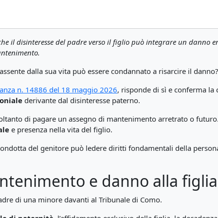
 il disinteresse del padre verso il figlio può integrare un danno end
antenimento.
assente dalla sua vita può essere condannato a risarcire il danno
anza n. 14886 del 18 maggio 2026
, risponde di sì e conferma l
oniale
derivante dal disinteresse paterno.
soltanto di pagare un assegno di mantenimento arretrato o futuro.
ale
e presenza nella vita del figlio.
ondotta del genitore può ledere diritti fondamentali della person
antenimento e danno alla figlia
adre di una minore davanti al Tribunale di Como.