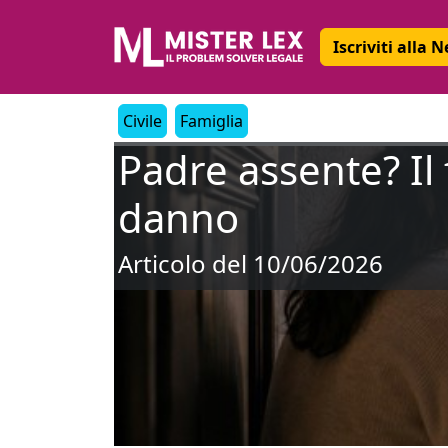
Iscriviti alla 
Civile
Famiglia
Padre assente? Il 
danno
Articolo del 10/06/2026