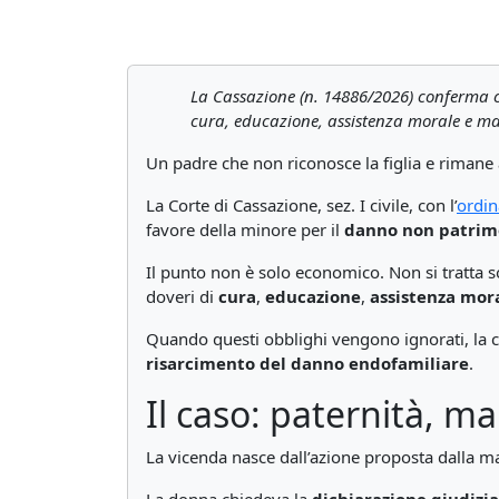
La Cassazione (n. 14886/2026) conferma che
cura, educazione, assistenza morale e m
Un padre che non riconosce la figlia e rimane 
La Corte di Cassazione, sez. I civile, con l’
ordin
favore della minore per il
danno non patrim
Il punto non è solo economico. Non si tratta 
doveri di
cura
,
educazione
,
assistenza mor
Quando questi obblighi vengono ignorati, la c
risarcimento del danno endofamiliare
.
Il caso: paternità, m
La vicenda nasce dall’azione proposta dalla m