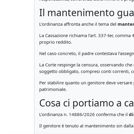
Il mantenimento guard
L’ordinanza affronta anche il tema del
manten
La Cassazione richiama l’art. 337-ter, comma 4
proprio reddito.
Nel caso concreto, il padre contestava l’asseg
La Corte respinge la censura, osservando che 
soggetto obbligato, compresi conti correnti, c
Per stabilire quanto un genitore deve versare 
patrimoniale.
Cosa ci portiamo a c
L’ordinanza n. 14886/2026 conferma che il
di
Il genitore è tenuto al mantenimento sin dalla