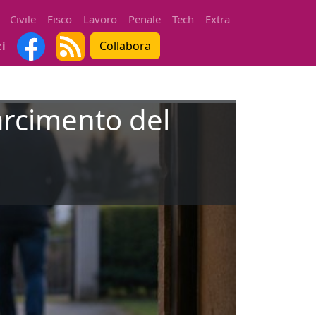
Civile
Fisco
Lavoro
Penale
Tech
Extra
Collabora
ti
sarcimento del