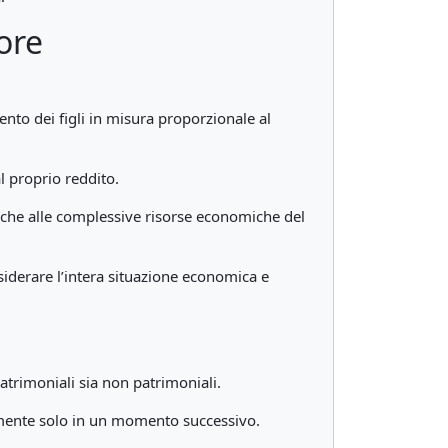
ore
nto dei figli in misura proporzionale al
l proprio reddito.
nche alle complessive risorse economiche del
siderare l’intera situazione economica e
atrimoniali sia non patrimoniali.
ialmente solo in un momento successivo.