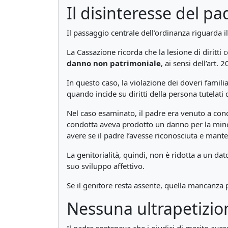
Il disinteresse del pad
Il passaggio centrale dell’ordinanza riguarda i
La Cassazione ricorda che la lesione di diritti
danno non patrimoniale
, ai sensi dell’art. 2
In questo caso, la violazione dei doveri famili
quando incide su diritti della persona tutelati 
Nel caso esaminato, il padre era venuto a cono
condotta aveva prodotto un danno per la minore
avere se il padre l’avesse riconosciuta e mant
La genitorialità, quindi, non è ridotta a un da
suo sviluppo affettivo.
Se il genitore resta assente, quella mancanza
Nessuna ultrapetizion