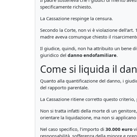
Il padre sosteneva che i giudici di merito a
specificamente richiesto.
La Cassazione respinge la censura.
Secondo la Corte, non vi è violazione dell’art. 
madre aveva comunque chiesto il risarciment
Il giudice, quindi, non ha attribuito un bene 
giuridico del
danno endofamiliare
.
Come si liquida il d
Quanto alla quantificazione del danno, i giudic
del rapporto parentale.
La Cassazione ritiene corretto questo criterio,
Non si tratta infatti della morte di un genitor
orientare la liquidazione, ma non si applicano
Nel caso specifico, l’importo di
30.000 euro
vi
responsabilità, sofferenza della minore e preg