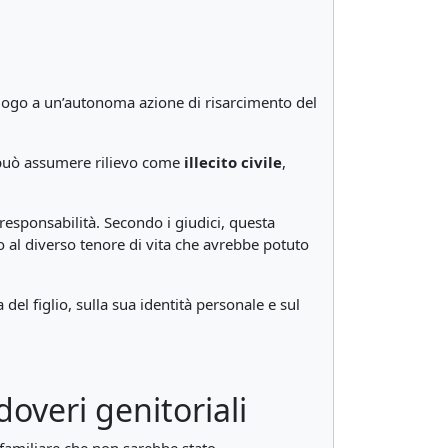
e luogo a un’autonoma azione di risarcimento del
ma può assumere rilievo come
illecito civile
,
responsabilità. Secondo i giudici, questa
o al diverso tenore di vita che avrebbe potuto
del figlio, sulla sua identità personale e sul
doveri genitoriali