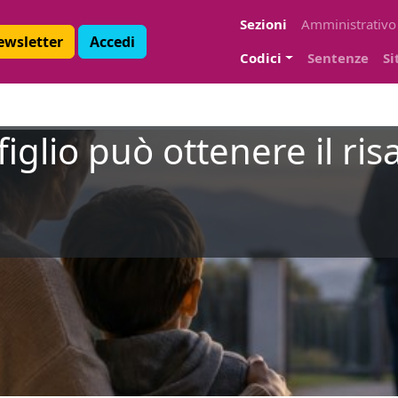
Sezioni
Amministrativo
Newsletter
Accedi
Codici
Sentenze
Si
figlio può ottenere il ri