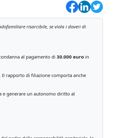
ofamiliare risarcibile, se viola i doveri di
?
a condanna al pagamento di
30.000 euro
in
 Il rapporto di filiazione comporta anche
a e generare un autonomo diritto al