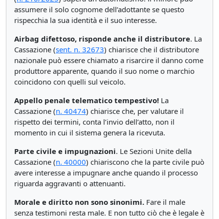
assumere il solo cognome dell’adottante se questo
rispecchia la sua identità e il suo interesse.
Airbag difettoso, risponde anche il distributore
. La
Cassazione (
sent. n. 32673
) chiarisce che il distributore
nazionale può essere chiamato a risarcire il danno come
produttore apparente, quando il suo nome o marchio
coincidono con quelli sul veicolo.
Appello penale telematico tempestivo!
La
Cassazione (
n. 40474
) chiarisce che, per valutare il
rispetto dei termini, conta l’invio dell’atto, non il
momento in cui il sistema genera la ricevuta.
Parte civile e impugnazioni
. Le Sezioni Unite della
Cassazione (
n. 40000
) chiariscono che la parte civile può
avere interesse a impugnare anche quando il processo
riguarda aggravanti o attenuanti.
Morale e diritto non sono sinonimi.
Fare il male
senza testimoni resta male. E non tutto ciò che è legale è