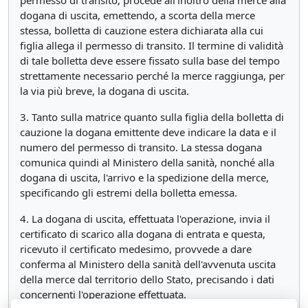
permesso di transito, procede all'inoltro della merce alla
dogana di uscita, emettendo, a scorta della merce
stessa, bolletta di cauzione estera dichiarata alla cui
figlia allega il permesso di transito. Il termine di validità
di tale bolletta deve essere fissato sulla base del tempo
strettamente necessario perché la merce raggiunga, per
la via più breve, la dogana di uscita.
3. Tanto sulla matrice quanto sulla figlia della bolletta di
cauzione la dogana emittente deve indicare la data e il
numero del permesso di transito. La stessa dogana
comunica quindi al Ministero della sanità, nonché alla
dogana di uscita, l'arrivo e la spedizione della merce,
specificando gli estremi della bolletta emessa.
4. La dogana di uscita, effettuata l'operazione, invia il
certificato di scarico alla dogana di entrata e questa,
ricevuto il certificato medesimo, provvede a dare
conferma al Ministero della sanità dell'avvenuta uscita
della merce dal territorio dello Stato, precisando i dati
concernenti l'operazione effettuata.