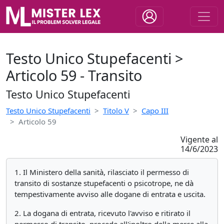
Testo Unico Stupefacenti >
Articolo 59 - Transito
Testo Unico Stupefacenti
Testo Unico Stupefacenti
Titolo V
Capo III
Articolo 59
Vigente al
14/6/2023
1. Il Ministero della sanità, rilasciato il permesso di
transito di sostanze stupefacenti o psicotrope, ne dà
tempestivamente avviso alle dogane di entrata e uscita.
2. La dogana di entrata, ricevuto l'avviso e ritirato il