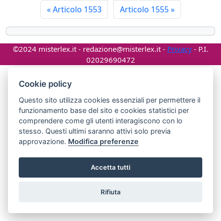
«
Articolo 1553
Articolo 1555
»
©2024 misterlex.it -
redazione@misterlex.it
-
Privacy
- P.I.
02029690472
Cookie policy
Questo sito utilizza cookies essenziali per permettere il
funzionamento base del sito e cookies statistici per
comprendere come gli utenti interagiscono con lo
stesso. Questi ultimi saranno attivi solo previa
approvazione.
Modifica preferenze
Accetta tutti
Rifiuta