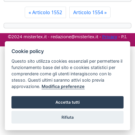
«
Articolo 1552
Articolo 1554
»
©2024 misterlex.it -
redazione@misterlex.it
-
Privacy
- P.I.
02029690472
Cookie policy
Questo sito utilizza cookies essenziali per permettere il
funzionamento base del sito e cookies statistici per
comprendere come gli utenti interagiscono con lo
stesso. Questi ultimi saranno attivi solo previa
approvazione.
Modifica preferenze
Accetta tutti
Rifiuta