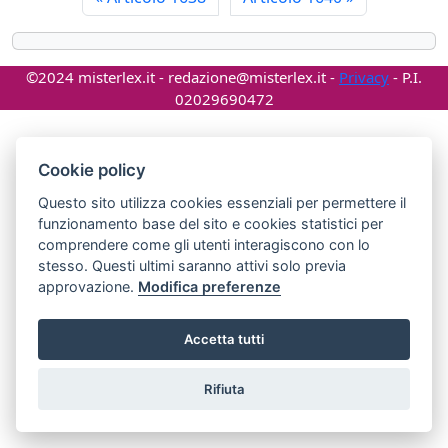
©2024 misterlex.it -
redazione@misterlex.it
-
Privacy
- P.I.
02029690472
Cookie policy
Questo sito utilizza cookies essenziali per permettere il
funzionamento base del sito e cookies statistici per
comprendere come gli utenti interagiscono con lo
stesso. Questi ultimi saranno attivi solo previa
approvazione.
Modifica preferenze
Accetta tutti
Rifiuta