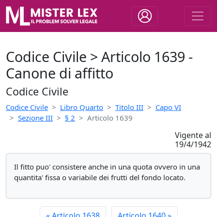
Codice Civile > Articolo 1639 -
Canone di affitto
Codice Civile
Codice Civile
Libro Quarto
Titolo III
Capo VI
Sezione III
§ 2
Articolo 1639
Vigente al
19/4/1942
Il fitto puo' consistere anche in una quota ovvero in una
quantita' fissa o variabile dei frutti del fondo locato.
«
Articolo 1638
Articolo 1640
»