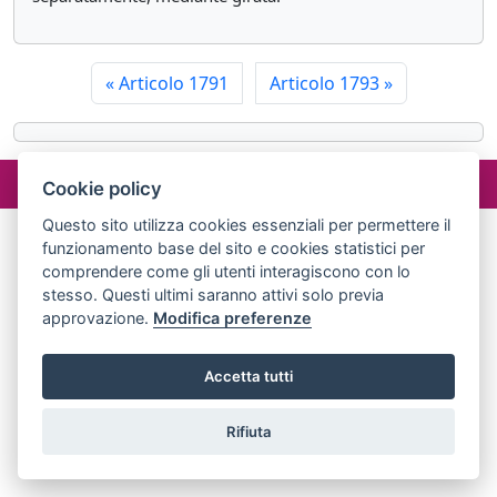
«
Articolo 1791
Articolo 1793
»
©2024 misterlex.it -
redazione@misterlex.it
-
Privacy
- P.I.
Cookie policy
02029690472
Questo sito utilizza cookies essenziali per permettere il
funzionamento base del sito e cookies statistici per
comprendere come gli utenti interagiscono con lo
stesso. Questi ultimi saranno attivi solo previa
approvazione.
Modifica preferenze
Accetta tutti
Rifiuta