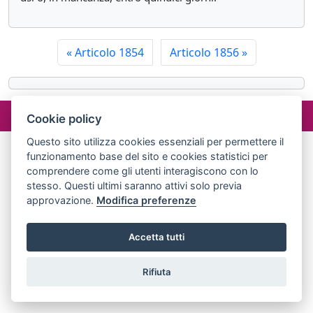
«
Articolo 1854
Articolo 1856
»
©2024 misterlex.it -
redazione@misterlex.it
-
Privacy
- P.I.
Cookie policy
02029690472
Questo sito utilizza cookies essenziali per permettere il
funzionamento base del sito e cookies statistici per
comprendere come gli utenti interagiscono con lo
stesso. Questi ultimi saranno attivi solo previa
approvazione.
Modifica preferenze
Accetta tutti
Rifiuta