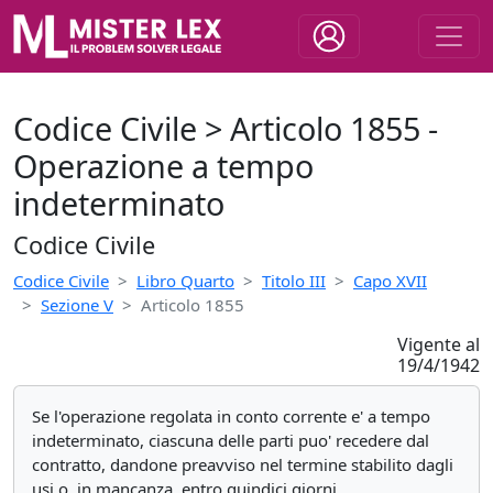
Codice Civile > Articolo 1855 -
Operazione a tempo
indeterminato
Codice Civile
Codice Civile
Libro Quarto
Titolo III
Capo XVII
Sezione V
Articolo 1855
Vigente al
19/4/1942
Se l'operazione regolata in conto corrente e' a tempo
indeterminato, ciascuna delle parti puo' recedere dal
contratto, dandone preavviso nel termine stabilito dagli
usi o, in mancanza, entro quindici giorni.