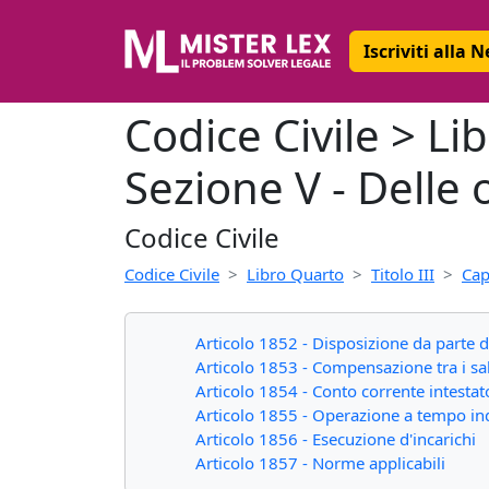
Iscriviti alla 
Codice Civile > Li
Sezione V - Delle
Codice Civile
Codice Civile
Libro Quarto
Titolo III
Cap
Articolo 1852 - Disposizione da parte d
Articolo 1853 - Compensazione tra i sald
Articolo 1854 - Conto corrente intestat
Articolo 1855 - Operazione a tempo i
Articolo 1856 - Esecuzione d'incarichi
Articolo 1857 - Norme applicabili