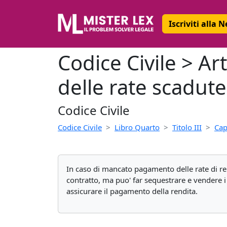
Iscriviti alla 
Codice Civile > A
delle rate scadute
Codice Civile
Codice Civile
Libro Quarto
Titolo III
Cap
In caso di mancato pagamento delle rate di ren
contratto, ma puo' far sequestrare e vendere i 
assicurare il pagamento della rendita.