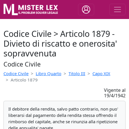
Codice Civile > Articolo 1879 -
Divieto di riscatto e onerosita'
sopravvenuta
Codice Civile
Codice Civile
Libro Quarto
Titolo III
Capo XIX
Articolo 1879
Vigente al
19/4/1942
Il debitore della rendita, salvo patto contrario, non puo'
liberarsi dal pagamento della rendita stessa offrendo il
rimborso del capitale, anche se rinunzia alla ripetizione
delle annualita' pagate.