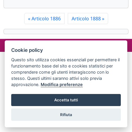
«
Articolo 1886
Articolo 1888
»
©2024 misterlex.it -
redazione@misterlex.it
-
Privacy
- P.I.
02029690472
Cookie policy
Questo sito utilizza cookies essenziali per permettere il
funzionamento base del sito e cookies statistici per
comprendere come gli utenti interagiscono con lo
stesso. Questi ultimi saranno attivi solo previa
approvazione.
Modifica preferenze
Accetta tutti
Rifiuta