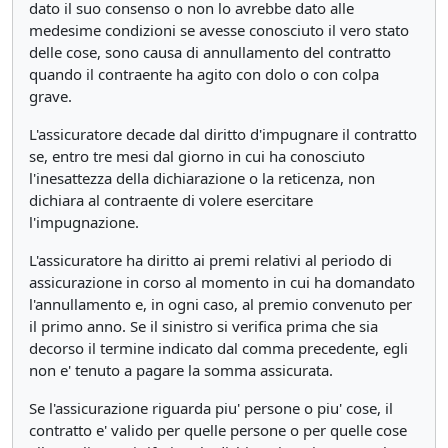
dato il suo consenso o non lo avrebbe dato alle
medesime condizioni se avesse conosciuto il vero stato
delle cose, sono causa di annullamento del contratto
quando il contraente ha agito con dolo o con colpa
grave.
L'assicuratore decade dal diritto d'impugnare il contratto
se, entro tre mesi dal giorno in cui ha conosciuto
l'inesattezza della dichiarazione o la reticenza, non
dichiara al contraente di volere esercitare
l'impugnazione.
L'assicuratore ha diritto ai premi relativi al periodo di
assicurazione in corso al momento in cui ha domandato
l'annullamento e, in ogni caso, al premio convenuto per
il primo anno. Se il sinistro si verifica prima che sia
decorso il termine indicato dal comma precedente, egli
non e' tenuto a pagare la somma assicurata.
Se l'assicurazione riguarda piu' persone o piu' cose, il
contratto e' valido per quelle persone o per quelle cose