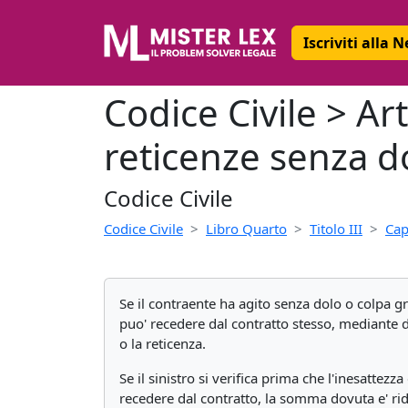
Iscriviti alla 
Codice Civile > Ar
reticenze senza d
Codice Civile
Codice Civile
Libro Quarto
Titolo III
Cap
Se il contraente ha agito senza dolo o colpa gr
puo' recedere dal contratto stesso, mediante di
o la reticenza.
Se il sinistro si verifica prima che l'inesattez
recedere dal contratto, la somma dovuta e' rid