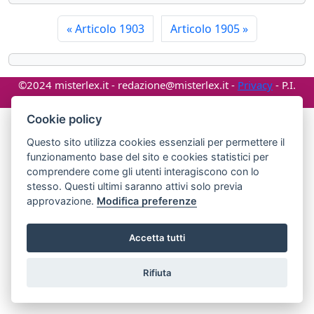
«
Articolo 1903
Articolo 1905
»
©2024 misterlex.it -
redazione@misterlex.it
-
Privacy
- P.I.
02029690472
Cookie policy
Questo sito utilizza cookies essenziali per permettere il
funzionamento base del sito e cookies statistici per
comprendere come gli utenti interagiscono con lo
stesso. Questi ultimi saranno attivi solo previa
approvazione.
Modifica preferenze
Accetta tutti
Rifiuta