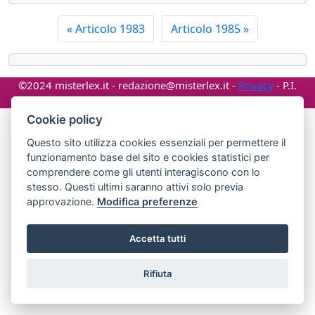
«
Articolo 1983
Articolo 1985
»
©2024 misterlex.it -
redazione@misterlex.it
-
Privacy
- P.I.
02029690472
Cookie policy
Questo sito utilizza cookies essenziali per permettere il
funzionamento base del sito e cookies statistici per
comprendere come gli utenti interagiscono con lo
stesso. Questi ultimi saranno attivi solo previa
approvazione.
Modifica preferenze
Accetta tutti
Rifiuta