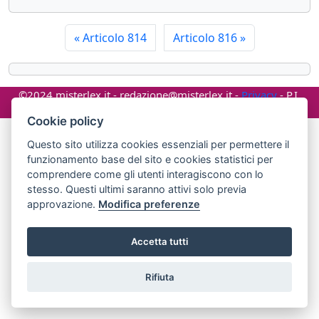
«
Articolo 814
Articolo 816
»
©2024 misterlex.it -
redazione@misterlex.it
-
Privacy
- P.I.
02029690472
Cookie policy
Questo sito utilizza cookies essenziali per permettere il
funzionamento base del sito e cookies statistici per
comprendere come gli utenti interagiscono con lo
stesso. Questi ultimi saranno attivi solo previa
approvazione.
Modifica preferenze
Accetta tutti
Rifiuta