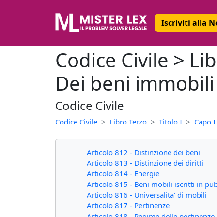
Iscriviti alla 
Codice Civile > Lib
Dei beni immobili
Codice Civile
Codice Civile
Libro Terzo
Titolo I
Capo I
Articolo 812 - Distinzione dei beni
Articolo 813 - Distinzione dei diritti
Articolo 814 - Energie
Articolo 815 - Beni mobili iscritti in pub
Articolo 816 - Universalita' di mobili
Articolo 817 - Pertinenze
Articolo 818 - Regime delle pertinenze