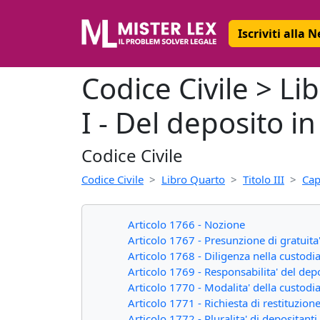
Iscriviti alla 
Codice Civile > Li
I - Del deposito i
Codice Civile
Codice Civile
Libro Quarto
Titolo III
Cap
Articolo 1766 - Nozione
Articolo 1767 - Presunzione di gratuita
Articolo 1768 - Diligenza nella custodi
Articolo 1769 - Responsabilita' del dep
Articolo 1770 - Modalita' della custodi
Articolo 1771 - Richiesta di restituzione
Articolo 1772 - Pluralita' di depositanti