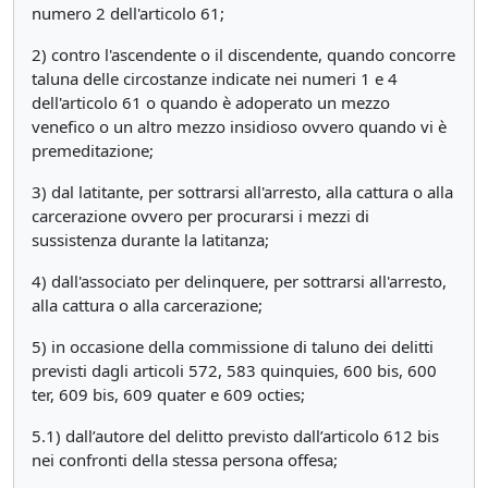
numero 2 dell'articolo 61;
2) contro l'ascendente o il discendente, quando concorre
taluna delle circostanze indicate nei numeri 1 e 4
dell'articolo 61 o quando è adoperato un mezzo
venefico o un altro mezzo insidioso ovvero quando vi è
premeditazione;
3) dal latitante, per sottrarsi all'arresto, alla cattura o alla
carcerazione ovvero per procurarsi i mezzi di
sussistenza durante la latitanza;
4) dall'associato per delinquere, per sottrarsi all'arresto,
alla cattura o alla carcerazione;
5) in occasione della commissione di taluno dei delitti
previsti dagli articoli 572, 583 quinquies, 600 bis, 600
ter, 609 bis, 609 quater e 609 octies;
5.1) dall’autore del delitto previsto dall’articolo 612 bis
nei confronti della stessa persona offesa;