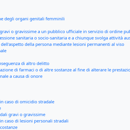
ne degli organi genitali femminili
gravi o gravissime a un pubblico ufficiale in servizio di ordine pu
sione sanitaria o socio-sanitaria e a chiunque svolga attività ausi
dell'aspetto della persona mediante lesioni permanenti al viso
nale
seguenza di altro delitto
zione di farmaci o di altre sostanze al fine di alterare le prestazio
onale a causa di onore
in caso di omicidio stradale
e
adali gravi o gravissime
n caso di lesioni personali stradali
rcostanze