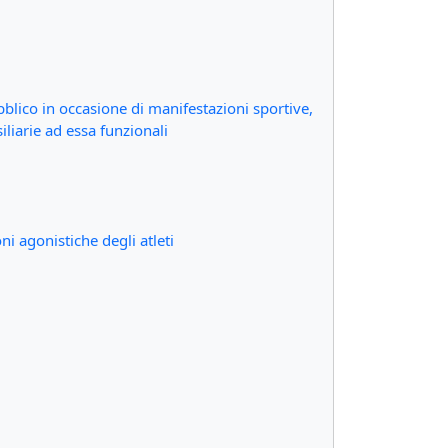
bblico in occasione di manifestazioni sportive,
liarie ad essa funzionali
ni agonistiche degli atleti