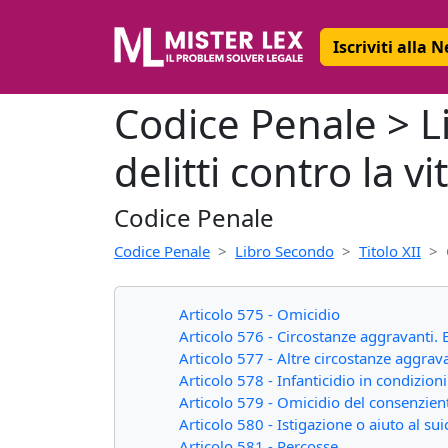
Iscriviti alla 
Codice Penale > Li
delitti contro la v
Codice Penale
Codice Penale
Libro Secondo
Titolo XII
Articolo 575 - Omicidio
Articolo 576 - Circostanze aggravanti. 
Articolo 577 - Altre circostanze aggrava
Articolo 578 - Infanticidio in condizio
Articolo 579 - Omicidio del consenzien
Articolo 580 - Istigazione o aiuto al sui
Articolo 581 - Percosse