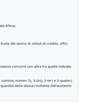
ata difesa;
to dei servizi di istituti di credito, uffici
ostanze concorre con altra fra quelle indicate
zo comma, numeri 3), 3-bis), 3-ter) e 3-quater),
quantità della stessa risultante dall’aumento