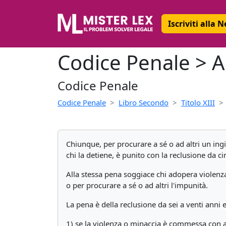
Iscriviti alla 
Codice Penale > A
Codice Penale
Codice Penale
Libro Secondo
Titolo XIII
Chiunque, per procurare a sé o ad altri un ing
chi la detiene, è punito con la reclusione da c
Alla stessa pena soggiace chi adopera violenza
o per procurare a sé o ad altri l'impunità.
La pena è della reclusione da sei a venti anni
1) se la violenza o minaccia è commessa con ar