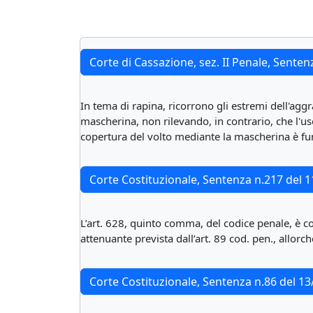
Corte di Cassazione, sez. II Penale, Sente
In tema di rapina, ricorrono gli estremi dell'aggr
mascherina, non rilevando, in contrario, che l'us
copertura del volto mediante la mascherina è fun
Corte Costituzionale, Sentenza n.217 del 
L’art. 628, quinto comma, del codice penale, è co
attenuante prevista dall’art. 89 cod. pen., allor
Corte Costituzionale, Sentenza n.86 del 1