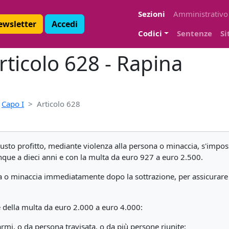
Sezioni
Amministrativo
Newsletter
Accedi
Codici
Sentenze
Si
rticolo 628 - Rapina
Capo I
Articolo 628
iusto profitto, mediante violenza alla persona o minaccia, s'impos
inque a dieci anni e con la multa da euro 927 a euro 2.500.
 o minaccia immediatamente dopo la sottrazione, per assicurare a s
 e della multa da euro 2.000 a euro 4.000:
mi, o da persona travisata, o da più persone riunite;