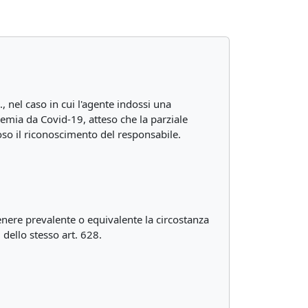
, nel caso in cui l'agente indossi una
demia da Covid-19, atteso che la parziale
oso il riconoscimento del responsabile.
tenere prevalente o equivalente la circostanza
, dello stesso art. 628.