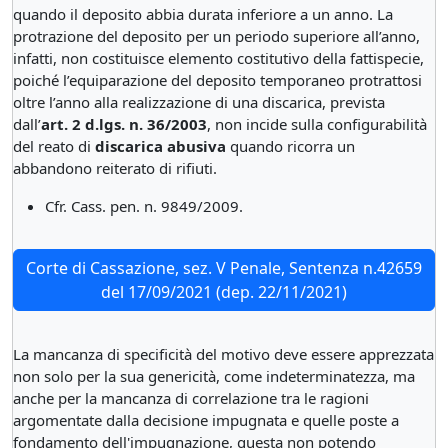
quando il deposito abbia durata inferiore a un anno. La
protrazione del deposito per un periodo superiore all’anno,
infatti, non costituisce elemento costitutivo della fattispecie,
poiché l’equiparazione del deposito temporaneo protrattosi
oltre l’anno alla realizzazione di una discarica, prevista
dall’
art. 2 d.lgs. n. 36/2003
, non incide sulla configurabilità
del reato di
discarica abusiva
quando ricorra un
abbandono reiterato di rifiuti.
Cfr. Cass. pen. n. 9849/2009.
Corte di Cassazione, sez. V Penale, Sentenza n.42659
del 17/09/2021 (dep. 22/11/2021)
La mancanza di specificità del motivo deve essere apprezzata
non solo per la sua genericità, come indeterminatezza, ma
anche per la mancanza di correlazione tra le ragioni
argomentate dalla decisione impugnata e quelle poste a
fondamento dell'impugnazione, questa non potendo