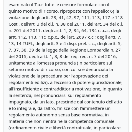
esaminato il T.a.r. tutte le censure formulate con il
quinto motivo di ricorso, riproposte con l’appello; 6) la
violazione degli artt. 23, 41, 42, 97, 111, 113, 117 e 118
Cost., dell’art. 3 del d.l. n. 38 del 2011, dell’art. 34 del d.l.
n. 201 del 2011; degli artt. 1, 2, 34, 64, 134 c.p.a., degli
artt. 112, 113, 115 c.p.c., dell’art. 2697 c.c.; degli artt. 7,
13, 14 TUEL, degli artt. 3 e 4 disp. prel. c.c., degli artt. 5,
7, 37, 38, 39 della legge della Regione Lombardia n. 27
del 2015, degli artt. 1, 3, 8 del reg. reg. n. 7 del 2016,
unitamente all’omessa pronuncia (in particolare sul
settimo motivo di ricorso, con cui si è denunciata la
violazione della procedura per l’approvazione dei
regolamenti edilizi), all’eccesso di potere giurisdizionale,
all’insufficiente e contraddittoria motivazione, in quanto
la sentenza, nel pronunciarsi sul regolamento
impugnato, da un lato, prescinde dal contenuto dell’atto
e lo integra e, dall’altro, finisce con l’ammettere un
regolamento autonomo senza base normativa, in
materia che non rientra nella competenza comunale
(ordinamento civile e libertà contrattuale, in particolare