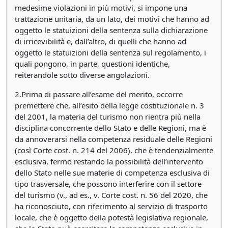
medesime violazioni in più motivi, si impone una
trattazione unitaria, da un lato, dei motivi che hanno ad
oggetto le statuizioni della sentenza sulla dichiarazione
di irricevibilità e, dall’altro, di quelli che hanno ad
oggetto le statuizioni della sentenza sul regolamento, i
quali pongono, in parte, questioni identiche,
reiterandole sotto diverse angolazioni.
2.Prima di passare all’esame del merito, occorre
premettere che, all’esito della legge costituzionale n. 3
del 2001, la materia del turismo non rientra più nella
disciplina concorrente dello Stato e delle Regioni, ma è
da annoverarsi nella competenza residuale delle Regioni
(così Corte cost. n. 214 del 2006), che è tendenzialmente
esclusiva, fermo restando la possibilità dell’intervento
dello Stato nelle sue materie di competenza esclusiva di
tipo trasversale, che possono interferire con il settore
del turismo (v., ad es., v. Corte cost. n. 56 del 2020, che
ha riconosciuto, con riferimento al servizio di trasporto
locale, che è oggetto della potestà legislativa regionale,