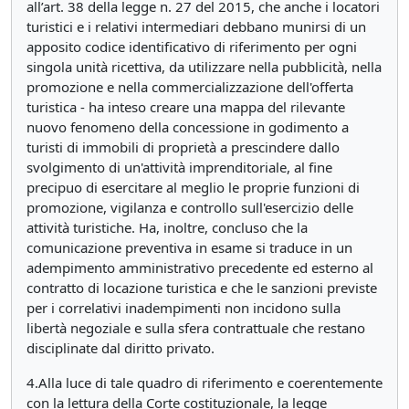
all’art. 38 della legge n. 27 del 2015, che anche i locatori
turistici e i relativi intermediari debbano munirsi di un
apposito codice identificativo di riferimento per ogni
singola unità ricettiva, da utilizzare nella pubblicità, nella
promozione e nella commercializzazione dell'offerta
turistica - ha inteso creare una mappa del rilevante
nuovo fenomeno della concessione in godimento a
turisti di immobili di proprietà a prescindere dallo
svolgimento di un'attività imprenditoriale, al fine
precipuo di esercitare al meglio le proprie funzioni di
promozione, vigilanza e controllo sull'esercizio delle
attività turistiche. Ha, inoltre, concluso che la
comunicazione preventiva in esame si traduce in un
adempimento amministrativo precedente ed esterno al
contratto di locazione turistica e che le sanzioni previste
per i correlativi inadempimenti non incidono sulla
libertà negoziale e sulla sfera contrattuale che restano
disciplinate dal diritto privato.
4.Alla luce di tale quadro di riferimento e coerentemente
con la lettura della Corte costituzionale, la legge