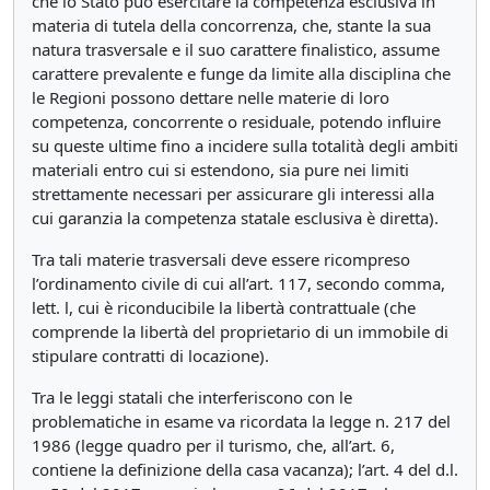
che lo Stato può esercitare la competenza esclusiva in
materia di tutela della concorrenza, che, stante la sua
natura trasversale e il suo carattere finalistico, assume
carattere prevalente e funge da limite alla disciplina che
le Regioni possono dettare nelle materie di loro
competenza, concorrente o residuale, potendo influire
su queste ultime fino a incidere sulla totalità degli ambiti
materiali entro cui si estendono, sia pure nei limiti
strettamente necessari per assicurare gli interessi alla
cui garanzia la competenza statale esclusiva è diretta).
Tra tali materie trasversali deve essere ricompreso
l’ordinamento civile di cui all’art. 117, secondo comma,
lett. l, cui è riconducibile la libertà contrattuale (che
comprende la libertà del proprietario di un immobile di
stipulare contratti di locazione).
Tra le leggi statali che interferiscono con le
problematiche in esame va ricordata la legge n. 217 del
1986 (legge quadro per il turismo, che, all’art. 6,
contiene la definizione della casa vacanza); l’art. 4 del d.l.