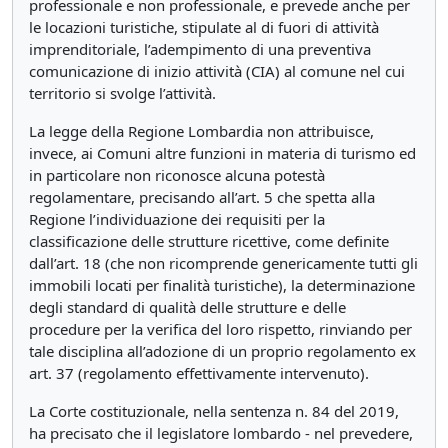
professionale e non professionale, e prevede anche per
le locazioni turistiche, stipulate al di fuori di attività
imprenditoriale, l’adempimento di una preventiva
comunicazione di inizio attività (CIA) al comune nel cui
territorio si svolge l’attività.
La legge della Regione Lombardia non attribuisce,
invece, ai Comuni altre funzioni in materia di turismo ed
in particolare non riconosce alcuna potestà
regolamentare, precisando all’art. 5 che spetta alla
Regione l’individuazione dei requisiti per la
classificazione delle strutture ricettive, come definite
dall’art. 18 (che non ricomprende genericamente tutti gli
immobili locati per finalità turistiche), la determinazione
degli standard di qualità delle strutture e delle
procedure per la verifica del loro rispetto, rinviando per
tale disciplina all’adozione di un proprio regolamento ex
art. 37 (regolamento effettivamente intervenuto).
La Corte costituzionale, nella sentenza n. 84 del 2019,
ha precisato che il legislatore lombardo - nel prevedere,