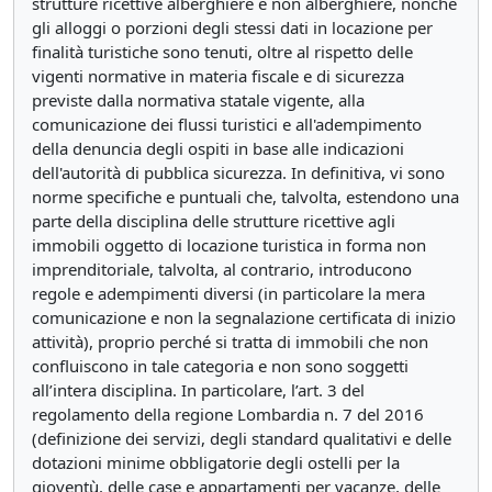
strutture ricettive alberghiere e non alberghiere, nonché
gli alloggi o porzioni degli stessi dati in locazione per
finalità turistiche sono tenuti, oltre al rispetto delle
vigenti normative in materia fiscale e di sicurezza
previste dalla normativa statale vigente, alla
comunicazione dei flussi turistici e all'adempimento
della denuncia degli ospiti in base alle indicazioni
dell'autorità di pubblica sicurezza. In definitiva, vi sono
norme specifiche e puntuali che, talvolta, estendono una
parte della disciplina delle strutture ricettive agli
immobili oggetto di locazione turistica in forma non
imprenditoriale, talvolta, al contrario, introducono
regole e adempimenti diversi (in particolare la mera
comunicazione e non la segnalazione certificata di inizio
attività), proprio perché si tratta di immobili che non
confluiscono in tale categoria e non sono soggetti
all’intera disciplina. In particolare, l’art. 3 del
regolamento della regione Lombardia n. 7 del 2016
(definizione dei servizi, degli standard qualitativi e delle
dotazioni minime obbligatorie degli ostelli per la
gioventù, delle case e appartamenti per vacanze, delle