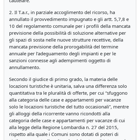
cautelare.
2. Il T.a.r., in parziale accoglimento del ricorso, ha
annullato il provvedimento impugnato e gli artt. 5,7,8 e
10 del regolamento comunale per i profili della mancata
previsione della possibilità di soluzione alternative per
gli spazi di sosta nelle nuove strutture recettive, della
mancata previsione della prorogabilità del termine
annuale per l’adeguamento degli impianti e per le
sanzioni connesse agli adempimenti oggetto di
annullamento.
Secondo il giudice di primo grado, la materia delle
locazioni turistiche è unitaria, salva una differenza solo
quantitativa tra le pluralità di offerte, per cui “sfuggono
alla categoria delle case e appartamenti per vacanze
solo le locazioni turistiche del tutto occasionali”, mentre
gli alloggi della ricorrente vanno ricondotti alla
categoria delle case e appartamenti per vacanze di cui
alla legge della Regione Lombardia n. 27 del 2015,
rispetto alla quale i Comuni sono dotati di poteri di