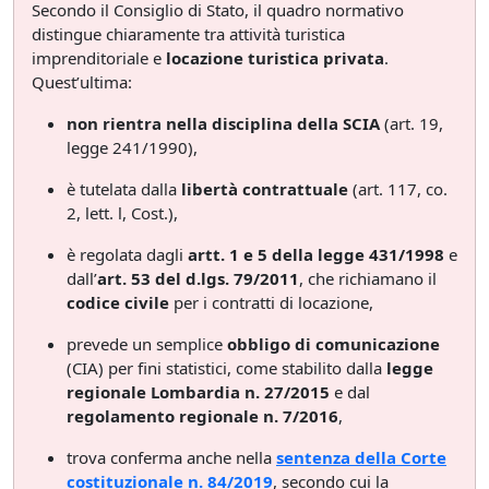
Secondo il Consiglio di Stato, il quadro normativo
distingue chiaramente tra attività turistica
imprenditoriale e
locazione turistica privata
.
Quest’ultima:
non rientra nella disciplina della SCIA
(art. 19,
legge 241/1990),
è tutelata dalla
libertà contrattuale
(art. 117, co.
2, lett. l, Cost.),
è regolata dagli
artt. 1 e 5 della legge 431/1998
e
dall’
art. 53 del d.lgs. 79/2011
, che richiamano il
codice civile
per i contratti di locazione,
prevede un semplice
obbligo di comunicazione
(CIA) per fini statistici, come stabilito dalla
legge
regionale Lombardia n. 27/2015
e dal
regolamento regionale n. 7/2016
,
trova conferma anche nella
sentenza della Corte
costituzionale n. 84/2019
, secondo cui la