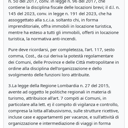
n. 50 del 2017, conv. in legge n. 96 del 2017, che
contiene la disciplina fiscale delle locazioni brevi; il d.l. n.
145 del 2023, conv. in legge n. 191 del 2023, che ha
assoggettato alla s.c.i.a. soltanto chi, in forma
imprenditoriale, offra immobili in locazione turistica,
mentre ha esteso a tutti gli immobili, offerti in locazione
turistica, la normativa anti-incendi.
Pure deve ricordarsi, per completezza, l’art. 117, sesto
comma, Cost., da cui deriva la potestà regolamentare
dei Comuni, delle Province e delle Città metropolitane in
ordine alla disciplina dell’organizzazione e dello
svolgimento delle funzioni loro attribuite.
3.La legge della Regione Lombardia n. 27 del 2015,
avente ad oggetto le politiche regionali in materia di
turismo, attribuisce all’art. 7 compiti ai Comuni, in
particolare alla lett. e) il compito di vigilanza e controllo,
compresa la lotta all'abusivismo, sulle strutture ricettive,
incluse case e appartamenti per vacanze, e sull'attività di
organizzazione e intermediazione di viaggi in forma