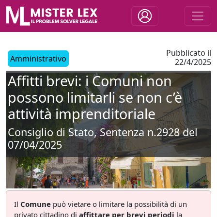
Pubblicato il
Amministrativo
22/4/2025
Affitti brevi: i Comuni non
possono limitarli se non c’è
attività imprenditoriale
Consiglio di Stato, Sentenza n.2928 del
07/04/2025
Il
Comune
può vietare o limitare la possibilità di un
privato cittadino di
affittare per brevi periodi
la