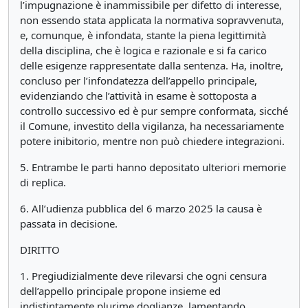
l’impugnazione è inammissibile per difetto di interesse,
non essendo stata applicata la normativa sopravvenuta,
e, comunque, è infondata, stante la piena legittimità
della disciplina, che è logica e razionale e si fa carico
delle esigenze rappresentate dalla sentenza. Ha, inoltre,
concluso per l’infondatezza dell’appello principale,
evidenziando che l’attività in esame è sottoposta a
controllo successivo ed è pur sempre conformata, sicché
il Comune, investito della vigilanza, ha necessariamente
potere inibitorio, mentre non può chiedere integrazioni.
5. Entrambe le parti hanno depositato ulteriori memorie
di replica.
6. All’udienza pubblica del 6 marzo 2025 la causa è
passata in decisione.
DIRITTO
1. Pregiudizialmente deve rilevarsi che ogni censura
dell’appello principale propone insieme ed
indistintamente plurime doglianze, lamentando