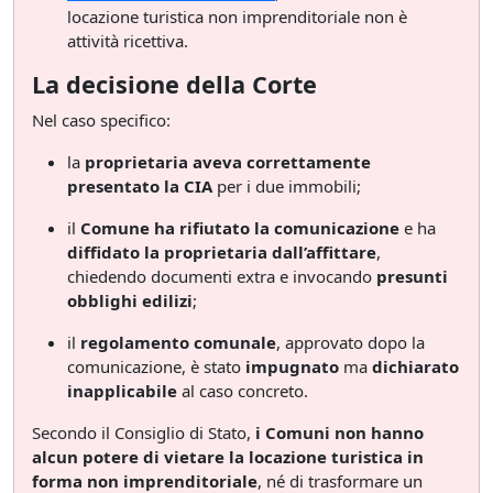
locazione turistica non imprenditoriale non è
attività ricettiva.
La decisione della Corte
Nel caso specifico:
la
proprietaria aveva correttamente
presentato la CIA
per i due immobili;
il
Comune ha rifiutato la comunicazione
e ha
diffidato la proprietaria dall’affittare
,
chiedendo documenti extra e invocando
presunti
obblighi edilizi
;
il
regolamento comunale
, approvato dopo la
comunicazione, è stato
impugnato
ma
dichiarato
inapplicabile
al caso concreto.
Secondo il Consiglio di Stato,
i Comuni non hanno
alcun potere di vietare la locazione turistica in
forma non imprenditoriale
, né di trasformare un