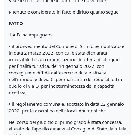
Viste le conclusioni delle parti come da verbale;
Ritenuto e considerato in fatto e diritto quanto segue.
FATTO
1.A.B. ha impugnato:
• il provvedimento del Comune di Sirmione, notificatole
in data 2 marzo 2022, con cui è stata dichiarata
irricevibile la sua comunicazione di offerta di alloggio
per finalità turistica, del 14 gennaio 2022, con
conseguente diffida dall’esercizio di tale attività
nell’immobile di via C. per mancanza dei requisiti ed in
quello di via Q. per indeterminatezza della capacità
ricettiva;
• il regolamento comunale, adottato in data 22 gennaio
2022, per la disciplina delle locazioni turistiche.
Nel corso del giudizio di primo grado è stata concessa,
all’esito dell’appello dinanzi al Consiglio di Stato, la tutela