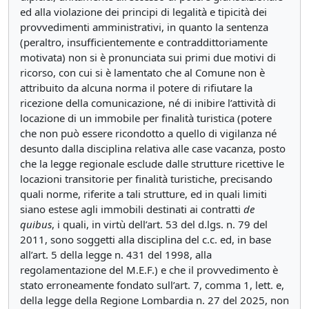
ed alla violazione dei principi di legalità e tipicità dei
provvedimenti amministrativi, in quanto la sentenza
(peraltro, insufficientemente e contraddittoriamente
motivata) non si è pronunciata sui primi due motivi di
ricorso, con cui si è lamentato che al Comune non è
attribuito da alcuna norma il potere di rifiutare la
ricezione della comunicazione, né di inibire l’attività di
locazione di un immobile per finalità turistica (potere
che non può essere ricondotto a quello di vigilanza né
desunto dalla disciplina relativa alle case vacanza, posto
che la legge regionale esclude dalle strutture ricettive le
locazioni transitorie per finalità turistiche, precisando
quali norme, riferite a tali strutture, ed in quali limiti
siano estese agli immobili destinati ai contratti
de
quibus
, i quali, in virtù dell’art. 53 del d.lgs. n. 79 del
2011, sono soggetti alla disciplina del c.c. ed, in base
all’art. 5 della legge n. 431 del 1998, alla
regolamentazione del M.E.F.) e che il provvedimento è
stato erroneamente fondato sull’art. 7, comma 1, lett. e,
della legge della Regione Lombardia n. 27 del 2025, non