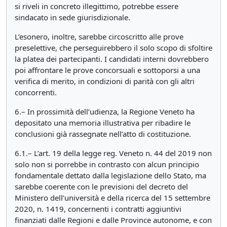
si riveli in concreto illegittimo, potrebbe essere
sindacato in sede giurisdizionale.
L’esonero, inoltre, sarebbe circoscritto alle prove
preselettive, che perseguirebbero il solo scopo di sfoltire
la platea dei partecipanti. I candidati interni dovrebbero
poi affrontare le prove concorsuali e sottoporsi a una
verifica di merito, in condizioni di parità con gli altri
concorrenti.
6.– In prossimità dell’udienza, la Regione Veneto ha
depositato una memoria illustrativa per ribadire le
conclusioni già rassegnate nell’atto di costituzione.
6.1.– L’art. 19 della legge reg. Veneto n. 44 del 2019 non
solo non si porrebbe in contrasto con alcun principio
fondamentale dettato dalla legislazione dello Stato, ma
sarebbe coerente con le previsioni del decreto del
Ministero dell’università e della ricerca del 15 settembre
2020, n. 1419, concernenti i contratti aggiuntivi
finanziati dalle Regioni e dalle Province autonome, e con