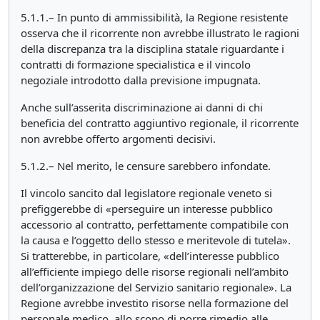
5.1.1.– In punto di ammissibilità, la Regione resistente
osserva che il ricorrente non avrebbe illustrato le ragioni
della discrepanza tra la disciplina statale riguardante i
contratti di formazione specialistica e il vincolo
negoziale introdotto dalla previsione impugnata.
Anche sull’asserita discriminazione ai danni di chi
beneficia del contratto aggiuntivo regionale, il ricorrente
non avrebbe offerto argomenti decisivi.
5.1.2.– Nel merito, le censure sarebbero infondate.
Il vincolo sancito dal legislatore regionale veneto si
prefiggerebbe di «perseguire un interesse pubblico
accessorio al contratto, perfettamente compatibile con
la causa e l’oggetto dello stesso e meritevole di tutela».
Si tratterebbe, in particolare, «dell’interesse pubblico
all’efficiente impiego delle risorse regionali nell’ambito
dell’organizzazione del Servizio sanitario regionale». La
Regione avrebbe investito risorse nella formazione del
personale medico, allo scopo di porre rimedio alle