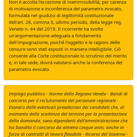
Non è accolta l'eccezione di inammissibilità, per carenza
di motivazione e inconferenza del parametro evocato,
formulata nel giudizio di legittimità costituzionale
dell'art. 28, comma 3, ultimo periodo, della legge reg.
Veneto n. 44 del 2019. Il ricorrente ha svolto
un'argomentazione adeguata a fondamento
dell'impugnazione, poiché l'oggetto e le ragioni delle
censure sono stati esposti in maniera intelligibile. Ciò
consente alla Corte costituzionale lo scrutinio del merito
e, in tale sede, dovrà valutarsi anche la conferenza del
parametro evocato.
Impiego pubblico - Norme della Regione Veneto - Bandi di
concorso per il reclutamento del personale regionale -
Esonero dalle eventuali preselezioni dei candidati che, al
momento della scadenza del termine per la presentazione
della domanda, sono dipendenti dell'amministrazione che
ha bandito il concorso da almeno cinque anni, anche in
forza di contratti di lavoro flessibile - Ricorso del Governo -