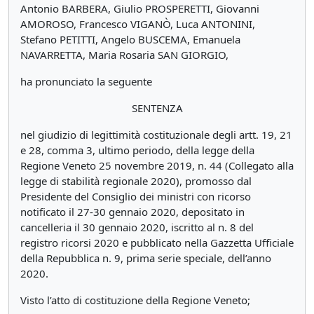
Antonio BARBERA, Giulio PROSPERETTI, Giovanni
AMOROSO, Francesco VIGANÒ, Luca ANTONINI,
Stefano PETITTI, Angelo BUSCEMA, Emanuela
NAVARRETTA, Maria Rosaria SAN GIORGIO,
ha pronunciato la seguente
SENTENZA
nel giudizio di legittimità costituzionale degli artt. 19, 21
e 28, comma 3, ultimo periodo, della legge della
Regione Veneto 25 novembre 2019, n. 44 (Collegato alla
legge di stabilità regionale 2020), promosso dal
Presidente del Consiglio dei ministri con ricorso
notificato il 27-30 gennaio 2020, depositato in
cancelleria il 30 gennaio 2020, iscritto al n. 8 del
registro ricorsi 2020 e pubblicato nella Gazzetta Ufficiale
della Repubblica n. 9, prima serie speciale, dell’anno
2020.
Visto l’atto di costituzione della Regione Veneto;