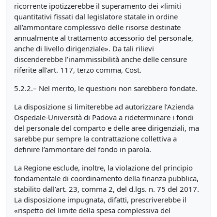
ricorrente ipotizzerebbe il superamento dei «limiti
quantitativi fissati dal legislatore statale in ordine
all’ammontare complessivo delle risorse destinate
annualmente al trattamento accessorio del personale,
anche di livello dirigenziale». Da tali rilievi
discenderebbe l’inammissibilità anche delle censure
riferite all’art. 117, terzo comma, Cost.
5.2.2.– Nel merito, le questioni non sarebbero fondate.
La disposizione si limiterebbe ad autorizzare l’Azienda
Ospedale-Università di Padova a rideterminare i fondi
del personale del comparto e delle aree dirigenziali, ma
sarebbe pur sempre la contrattazione collettiva a
definire l’ammontare del fondo in parola.
La Regione esclude, inoltre, la violazione del principio
fondamentale di coordinamento della finanza pubblica,
stabilito dall’art. 23, comma 2, del d.lgs. n. 75 del 2017.
La disposizione impugnata, difatti, prescriverebbe il
«rispetto del limite della spesa complessiva del