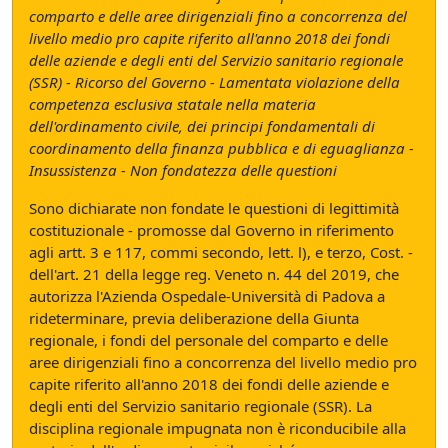
comparto e delle aree dirigenziali fino a concorrenza del
livello medio pro capite riferito all'anno 2018 dei fondi
delle aziende e degli enti del Servizio sanitario regionale
(SSR) - Ricorso del Governo - Lamentata violazione della
competenza esclusiva statale nella materia
dell'ordinamento civile, dei principi fondamentali di
coordinamento della finanza pubblica e di eguaglianza -
Insussistenza - Non fondatezza delle questioni
Sono dichiarate non fondate le questioni di legittimità
costituzionale - promosse dal Governo in riferimento
agli artt. 3 e 117, commi secondo, lett. l), e terzo, Cost. -
dell'art. 21 della legge reg. Veneto n. 44 del 2019, che
autorizza l'Azienda Ospedale-Università di Padova a
rideterminare, previa deliberazione della Giunta
regionale, i fondi del personale del comparto e delle
aree dirigenziali fino a concorrenza del livello medio pro
capite riferito all'anno 2018 dei fondi delle aziende e
degli enti del Servizio sanitario regionale (SSR). La
disciplina regionale impugnata non è riconducibile alla