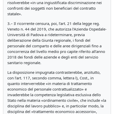
risolverebbe «in una ingiustificata discriminazione nei
confronti dei soggetti non beneficiari del contratto
statale».
3.– Il ricorrente censura, poi, l’art. 21 della legge reg.
Veneto n. 44 del 2019, che autorizza l’Azienda Ospedale-
Università di Padova a rideterminare, previa
deliberazione della Giunta regionale, i fondi del
personale del comparto e delle aree dirigenziali fino a
concorrenza del livello medio pro capite riferito all’anno
2018 dei fondi delle aziende e degli enti del servizio
sanitario regionale.
La disposizione impugnata contrasterebbe, anzitutto,
con l’art. 117, secondo comma, lettera l), Cost., in
quanto interverrebbe «in materia di trattamento
economico del personale contrattualizzato» e
invaderebbe la competenza legislativa esclusiva dello
Stato nella materia «ordinamento civile», che include «la
disciplina del lavoro pubblico» e, in particolar modo, la
disciplina del «trattamento economico accessorio»,