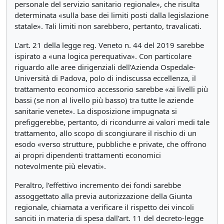
personale del servizio sanitario regionale», che risulta
determinata «sulla base dei limiti posti dalla legislazione
statale». Tali limiti non sarebbero, pertanto, travalicati.
L’art. 21 della legge reg. Veneto n. 44 del 2019 sarebbe
ispirato a «una logica perequativa». Con particolare
riguardo alle aree dirigenziali dell’Azienda Ospedale-
Università di Padova, polo di indiscussa eccellenza, il
trattamento economico accessorio sarebbe «ai livelli più
bassi (se non al livello più basso) tra tutte le aziende
sanitarie venete». La disposizione impugnata si
prefiggerebbe, pertanto, di ricondurre ai valori medi tale
trattamento, allo scopo di scongiurare il rischio di un
esodo «verso strutture, pubbliche e private, che offrono
ai propri dipendenti trattamenti economici
notevolmente più elevati».
Peraltro, l’effettivo incremento dei fondi sarebbe
assoggettato alla previa autorizzazione della Giunta
regionale, chiamata a verificare il rispetto dei vincoli
sanciti in materia di spesa dall’art. 11 del decreto-legge