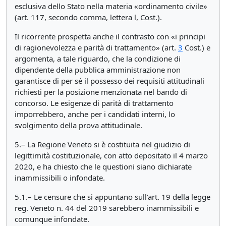
esclusiva dello Stato nella materia «ordinamento civile»
(art. 117, secondo comma, lettera l, Cost.).
Il ricorrente prospetta anche il contrasto con «i principi
di ragionevolezza e parità di trattamento» (art.
3
Cost.) e
argomenta, a tale riguardo, che la condizione di
dipendente della pubblica amministrazione non
garantisce di per sé il possesso dei requisiti attitudinali
richiesti per la posizione menzionata nel bando di
concorso. Le esigenze di parità di trattamento
imporrebbero, anche per i candidati interni, lo
svolgimento della prova attitudinale.
5.– La Regione Veneto si è costituita nel giudizio di
legittimità costituzionale, con atto depositato il 4 marzo
2020, e ha chiesto che le questioni siano dichiarate
inammissibili o infondate.
5.1.– Le censure che si appuntano sull’art. 19 della legge
reg. Veneto n. 44 del 2019 sarebbero inammissibili e
comunque infondate.