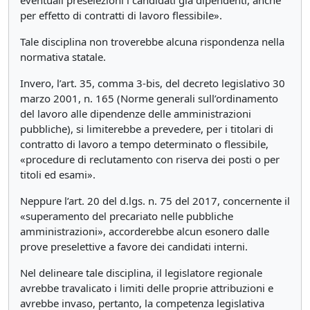
eventuali preselezioni i candidati già dipendenti, anche
per effetto di contratti di lavoro flessibile».
Tale disciplina non troverebbe alcuna rispondenza nella
normativa statale.
Invero, l’art. 35, comma 3-bis, del decreto legislativo 30
marzo 2001, n. 165 (Norme generali sull’ordinamento
del lavoro alle dipendenze delle amministrazioni
pubbliche), si limiterebbe a prevedere, per i titolari di
contratto di lavoro a tempo determinato o flessibile,
«procedure di reclutamento con riserva dei posti o per
titoli ed esami».
Neppure l’art. 20 del d.lgs. n. 75 del 2017, concernente il
«superamento del precariato nelle pubbliche
amministrazioni», accorderebbe alcun esonero dalle
prove preselettive a favore dei candidati interni.
Nel delineare tale disciplina, il legislatore regionale
avrebbe travalicato i limiti delle proprie attribuzioni e
avrebbe invaso, pertanto, la competenza legislativa