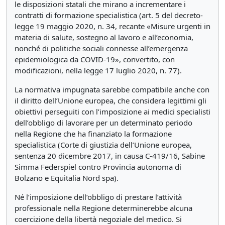
le disposizioni statali che mirano a incrementare i
contratti di formazione specialistica (art. 5 del decreto-
legge 19 maggio 2020, n. 34, recante «Misure urgenti in
materia di salute, sostegno al lavoro e all’economia,
nonché di politiche sociali connesse all’emergenza
epidemiologica da COVID-19», convertito, con
modificazioni, nella legge 17 luglio 2020, n. 77).
La normativa impugnata sarebbe compatibile anche con
il diritto dell’Unione europea, che considera legittimi gli
obiettivi perseguiti con l’imposizione ai medici specialisti
dell’obbligo di lavorare per un determinato periodo
nella Regione che ha finanziato la formazione
specialistica (Corte di giustizia dell’Unione europea,
sentenza 20 dicembre 2017, in causa C-419/16, Sabine
Simma Federspiel contro Provincia autonoma di
Bolzano e Equitalia Nord spa).
Né l’imposizione dell’obbligo di prestare l’attività
professionale nella Regione determinerebbe alcuna
coercizione della libertà negoziale del medico. Si