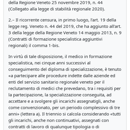
della Regione Veneto 25 novembre 2019, n. 44
(Collegato alla legge di stabilità regionale 2020).
2.– Il ricorrente censura, in primo luogo, l’art. 19 della
legge reg. Veneto n. 44 del 2019, che ha aggiunto all’art.
3 della legge della Regione Veneto 14 maggio 2013, n. 9
(Contratti di formazione specialistica aggiuntivi
regionali) il comma 1-bis.
In virtù di tale disposizione, il medico in formazione
specialistica, nei cinque anni successivi al
conseguimento del diploma di specializzazione, è tenuto
«a partecipare alle procedure indette dalle aziende ed
enti del servizio sanitario regionale veneto per il
reclutamento di medici che prevedano, tra i requisiti per
la partecipazione, la specializzazione conseguita, ad
accettare e a svolgere gli incarichi assegnatigli, anche
come convenzionato, per un periodo complessivo di tre
anni» (lettera a). Il triennio si calcola considerando «tutti
gli incarichi, anche non continuativi, assegnati con
contratti di lavoro di qualunque tipologia o di