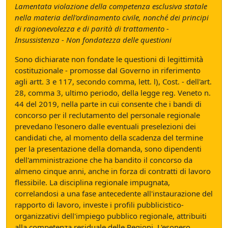
Lamentata violazione della competenza esclusiva statale
nella materia dell'ordinamento civile, nonché dei principi
di ragionevolezza e di parità di trattamento -
Insussistenza - Non fondatezza delle questioni
Sono dichiarate non fondate le questioni di legittimità
costituzionale - promosse dal Governo in riferimento
agli artt. 3 e 117, secondo comma, lett. l), Cost. - dell'art.
28, comma 3, ultimo periodo, della legge reg. Veneto n.
44 del 2019, nella parte in cui consente che i bandi di
concorso per il reclutamento del personale regionale
prevedano l'esonero dalle eventuali preselezioni dei
candidati che, al momento della scadenza del termine
per la presentazione della domanda, sono dipendenti
dell'amministrazione che ha bandito il concorso da
almeno cinque anni, anche in forza di contratti di lavoro
flessibile. La disciplina regionale impugnata,
correlandosi a una fase antecedente all'instaurazione del
rapporto di lavoro, investe i profili pubblicistico-
organizzativi dell'impiego pubblico regionale, attribuiti
alla competenza residuale delle Regioni. L'esonero