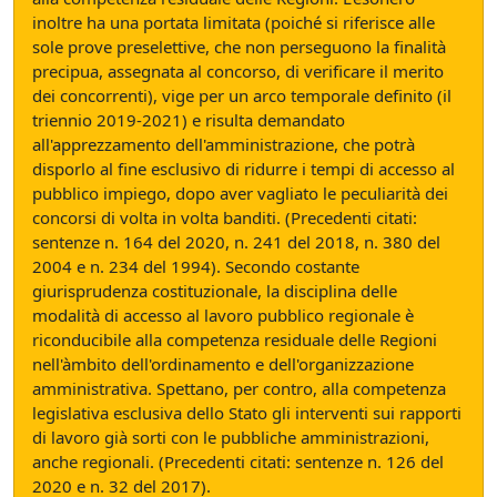
inoltre ha una portata limitata (poiché si riferisce alle
sole prove preselettive, che non perseguono la finalità
precipua, assegnata al concorso, di verificare il merito
dei concorrenti), vige per un arco temporale definito (il
triennio 2019-2021) e risulta demandato
all'apprezzamento dell'amministrazione, che potrà
disporlo al fine esclusivo di ridurre i tempi di accesso al
pubblico impiego, dopo aver vagliato le peculiarità dei
concorsi di volta in volta banditi. (Precedenti citati:
sentenze n. 164 del 2020, n. 241 del 2018, n. 380 del
2004 e n. 234 del 1994). Secondo costante
giurisprudenza costituzionale, la disciplina delle
modalità di accesso al lavoro pubblico regionale è
riconducibile alla competenza residuale delle Regioni
nell'àmbito dell'ordinamento e dell'organizzazione
amministrativa. Spettano, per contro, alla competenza
legislativa esclusiva dello Stato gli interventi sui rapporti
di lavoro già sorti con le pubbliche amministrazioni,
anche regionali. (Precedenti citati: sentenze n. 126 del
2020 e n. 32 del 2017).