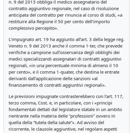
n. 9 del 2013 obbliga il medico assegnatario del
contratto aggiuntivo regionale, nel caso di risoluzione
anticipata del contratto per rinuncia al corso di studi, «a
restituire alla Regione il 50 per cento dell’importo
complessivo percepito».
L’impugnato art. 19 ha aggiunto all’art. 3 della legge reg.
Veneto n. 9 del 2013 anche il comma 1-ter, che prevede
verifiche a campione sull’osservanza degli obblighi dei
medici specializzandi assegnatari di contratti aggiuntivi
regionali, «in una percentuale minima di almeno il 10
per cento», e il comma 1-quater, che destina le entrate
derivanti dall’applicazione delle sanzioni «al
finanziamento di contratti aggiuntivi regionali».
Le previsioni impugnate contrasterebbero con l’art. 117,
terzo comma, Cost. e, in particolare, con i «principi
fondamentali dettati dal legislatore statale in un ambito
rientrante nella materia delle “professioni” ovvero in
quella della “tutela della salute”». Ad avviso del
ricorrente, le clausole aggiuntive, nel regolare aspetti