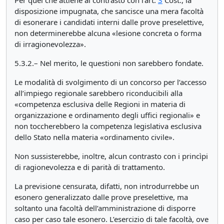
Per quel che attiene al contrasto con l’art.
3
Cost., la
disposizione impugnata, che sancisce una mera facoltà
di esonerare i candidati interni dalle prove preselettive,
non determinerebbe alcuna «lesione concreta o forma
di irragionevolezza».
5.3.2.– Nel merito, le questioni non sarebbero fondate.
Le modalità di svolgimento di un concorso per l’accesso
all’impiego regionale sarebbero riconducibili alla
«competenza esclusiva delle Regioni in materia di
organizzazione e ordinamento degli uffici regionali» e
non toccherebbero la competenza legislativa esclusiva
dello Stato nella materia «ordinamento civile».
Non sussisterebbe, inoltre, alcun contrasto con i princìpi
di ragionevolezza e di parità di trattamento.
La previsione censurata, difatti, non introdurrebbe un
esonero generalizzato dalle prove preselettive, ma
soltanto una facoltà dell’amministrazione di disporre
caso per caso tale esonero. L’esercizio di tale facoltà, ove