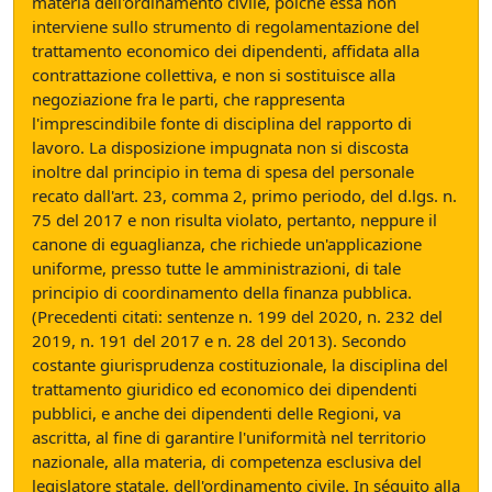
materia dell'ordinamento civile, poiché essa non
interviene sullo strumento di regolamentazione del
trattamento economico dei dipendenti, affidata alla
contrattazione collettiva, e non si sostituisce alla
negoziazione fra le parti, che rappresenta
l'imprescindibile fonte di disciplina del rapporto di
lavoro. La disposizione impugnata non si discosta
inoltre dal principio in tema di spesa del personale
recato dall'art. 23, comma 2, primo periodo, del d.lgs. n.
75 del 2017 e non risulta violato, pertanto, neppure il
canone di eguaglianza, che richiede un'applicazione
uniforme, presso tutte le amministrazioni, di tale
principio di coordinamento della finanza pubblica.
(Precedenti citati: sentenze n. 199 del 2020, n. 232 del
2019, n. 191 del 2017 e n. 28 del 2013). Secondo
costante giurisprudenza costituzionale, la disciplina del
trattamento giuridico ed economico dei dipendenti
pubblici, e anche dei dipendenti delle Regioni, va
ascritta, al fine di garantire l'uniformità nel territorio
nazionale, alla materia, di competenza esclusiva del
legislatore statale, dell'ordinamento civile. In séguito alla