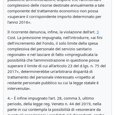
complessivo delle risorse destinate annualmente a tale
componente del trattamento economico non possa
«superare il corrispondente importo determinato per
l’anno 2016».
Il ricorrente denuncia, infine, la violazione dell’art.
3
Cost. La previsione impugnata, nell’introdurre, «ai fini
dell’incremento del Fondo, il solo limite della spesa
complessiva del personale del servizio sanitario
regionale» e nel lasciare di fatto «impregiudicata la
possibilità che l’amministrazione in questione possa
superare il limite di cui all’articolo 23 del d.lgs. n. 75 del
2017», determinerebbe un’arbitraria disparità di
trattamento del personale interessato «rispetto al
restante personale pubblico su cui la legge statale è
intervenuta».
4.– È infine impugnato l’art. 28, comma 3, ultimo
periodo, della legge reg. Veneto n. 44 del 2019, nella
parte in cui contempla la possibilità di «esonerare da