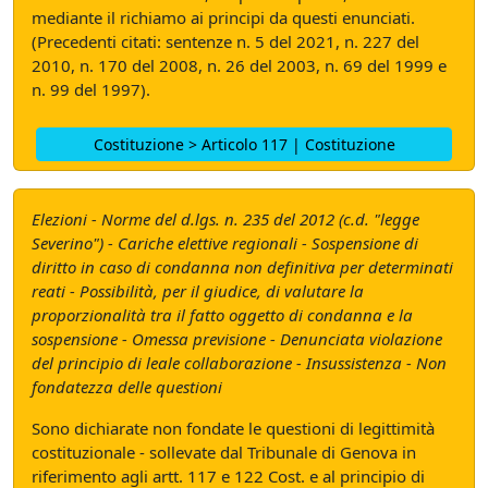
mediante il richiamo ai principi da questi enunciati.
(Precedenti citati: sentenze n. 5 del 2021, n. 227 del
2010, n. 170 del 2008, n. 26 del 2003, n. 69 del 1999 e
n. 99 del 1997).
Costituzione > Articolo 117 | Costituzione
Elezioni - Norme del d.lgs. n. 235 del 2012 (c.d. "legge
Severino") - Cariche elettive regionali - Sospensione di
diritto in caso di condanna non definitiva per determinati
reati - Possibilità, per il giudice, di valutare la
proporzionalità tra il fatto oggetto di condanna e la
sospensione - Omessa previsione - Denunciata violazione
del principio di leale collaborazione - Insussistenza - Non
fondatezza delle questioni
Sono dichiarate non fondate le questioni di legittimità
costituzionale - sollevate dal Tribunale di Genova in
riferimento agli artt. 117 e 122 Cost. e al principio di