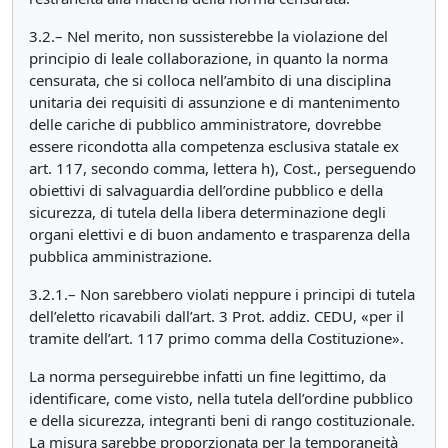
3.2.– Nel merito, non sussisterebbe la violazione del
principio di leale collaborazione, in quanto la norma
censurata, che si colloca nell’ambito di una disciplina
unitaria dei requisiti di assunzione e di mantenimento
delle cariche di pubblico amministratore, dovrebbe
essere ricondotta alla competenza esclusiva statale ex
art. 117, secondo comma, lettera h), Cost., perseguendo
obiettivi di salvaguardia dell’ordine pubblico e della
sicurezza, di tutela della libera determinazione degli
organi elettivi e di buon andamento e trasparenza della
pubblica amministrazione.
3.2.1.– Non sarebbero violati neppure i principi di tutela
dell’eletto ricavabili dall’art. 3 Prot. addiz. CEDU, «per il
tramite dell’art. 117 primo comma della Costituzione».
La norma perseguirebbe infatti un fine legittimo, da
identificare, come visto, nella tutela dell’ordine pubblico
e della sicurezza, integranti beni di rango costituzionale.
La misura sarebbe proporzionata per la temporaneità