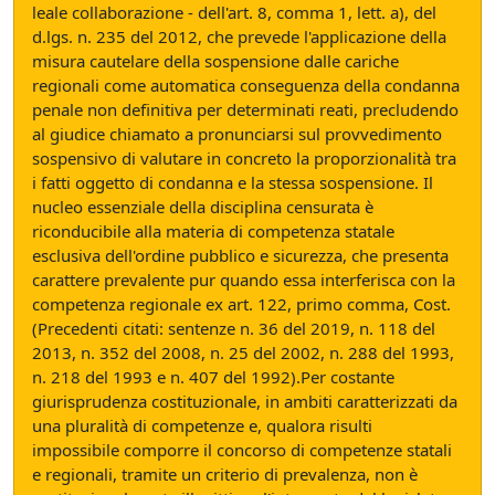
leale collaborazione - dell'art. 8, comma 1, lett. a), del
d.lgs. n. 235 del 2012, che prevede l'applicazione della
misura cautelare della sospensione dalle cariche
regionali come automatica conseguenza della condanna
penale non definitiva per determinati reati, precludendo
al giudice chiamato a pronunciarsi sul provvedimento
sospensivo di valutare in concreto la proporzionalità tra
i fatti oggetto di condanna e la stessa sospensione. Il
nucleo essenziale della disciplina censurata è
riconducibile alla materia di competenza statale
esclusiva dell'ordine pubblico e sicurezza, che presenta
carattere prevalente pur quando essa interferisca con la
competenza regionale ex art. 122, primo comma, Cost.
(Precedenti citati: sentenze n. 36 del 2019, n. 118 del
2013, n. 352 del 2008, n. 25 del 2002, n. 288 del 1993,
n. 218 del 1993 e n. 407 del 1992).Per costante
giurisprudenza costituzionale, in ambiti caratterizzati da
una pluralità di competenze e, qualora risulti
impossibile comporre il concorso di competenze statali
e regionali, tramite un criterio di prevalenza, non è