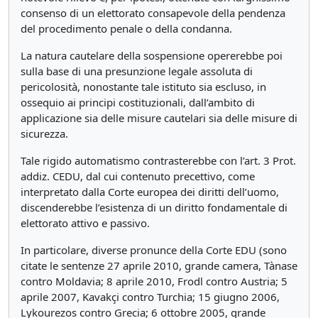
consenso di un elettorato consapevole della pendenza
del procedimento penale o della condanna.
La natura cautelare della sospensione opererebbe poi
sulla base di una presunzione legale assoluta di
pericolosità, nonostante tale istituto sia escluso, in
ossequio ai principi costituzionali, dall’ambito di
applicazione sia delle misure cautelari sia delle misure di
sicurezza.
Tale rigido automatismo contrasterebbe con l’art. 3 Prot.
addiz. CEDU, dal cui contenuto precettivo, come
interpretato dalla Corte europea dei diritti dell’uomo,
discenderebbe l’esistenza di un diritto fondamentale di
elettorato attivo e passivo.
In particolare, diverse pronunce della Corte EDU (sono
citate le sentenze 27 aprile 2010, grande camera, Tànase
contro Moldavia; 8 aprile 2010, Frodl contro Austria; 5
aprile 2007, Kavakçi contro Turchia; 15 giugno 2006,
Lykourezos contro Grecia; 6 ottobre 2005, grande