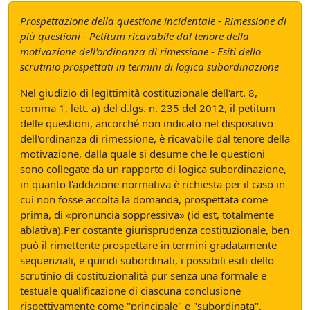
Prospettazione della questione incidentale - Rimessione di
più questioni - Petitum ricavabile dal tenore della
motivazione dell'ordinanza di rimessione - Esiti dello
scrutinio prospettati in termini di logica subordinazione
Nel giudizio di legittimità costituzionale dell'art. 8,
comma 1, lett. a) del d.lgs. n. 235 del 2012, il petitum
delle questioni, ancorché non indicato nel dispositivo
dell'ordinanza di rimessione, è ricavabile dal tenore della
motivazione, dalla quale si desume che le questioni
sono collegate da un rapporto di logica subordinazione,
in quanto l'addizione normativa è richiesta per il caso in
cui non fosse accolta la domanda, prospettata come
prima, di «pronuncia soppressiva» (id est, totalmente
ablativa).Per costante giurisprudenza costituzionale, ben
può il rimettente prospettare in termini gradatamente
sequenziali, e quindi subordinati, i possibili esiti dello
scrutinio di costituzionalità pur senza una formale e
testuale qualificazione di ciascuna conclusione
rispettivamente come "principale" e "subordinata".