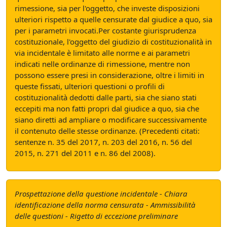
rimessione, sia per l'oggetto, che investe disposizioni
ulteriori rispetto a quelle censurate dal giudice a quo, sia
per i parametri invocati.Per costante giurisprudenza
costituzionale, l'oggetto del giudizio di costituzionalità in
via incidentale è limitato alle norme e ai parametri
indicati nelle ordinanze di rimessione, mentre non
possono essere presi in considerazione, oltre i limiti in
queste fissati, ulteriori questioni o profili di
costituzionalità dedotti dalle parti, sia che siano stati
eccepiti ma non fatti propri dal giudice a quo, sia che
siano diretti ad ampliare o modificare successivamente
il contenuto delle stesse ordinanze. (Precedenti citati:
sentenze n. 35 del 2017, n. 203 del 2016, n. 56 del
2015, n. 271 del 2011 e n. 86 del 2008).
Prospettazione della questione incidentale - Chiara
identificazione della norma censurata - Ammissibilità
delle questioni - Rigetto di eccezione preliminare