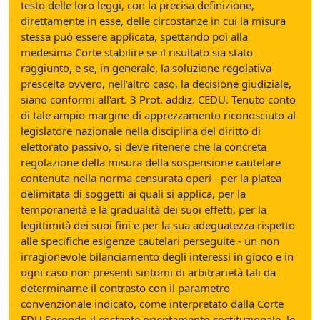
testo delle loro leggi, con la precisa definizione,
direttamente in esse, delle circostanze in cui la misura
stessa può essere applicata, spettando poi alla
medesima Corte stabilire se il risultato sia stato
raggiunto, e se, in generale, la soluzione regolativa
prescelta ovvero, nell'altro caso, la decisione giudiziale,
siano conformi all'art. 3 Prot. addiz. CEDU. Tenuto conto
di tale ampio margine di apprezzamento riconosciuto al
legislatore nazionale nella disciplina del diritto di
elettorato passivo, si deve ritenere che la concreta
regolazione della misura della sospensione cautelare
contenuta nella norma censurata operi - per la platea
delimitata di soggetti ai quali si applica, per la
temporaneità e la gradualità dei suoi effetti, per la
legittimità dei suoi fini e per la sua adeguatezza rispetto
alle specifiche esigenze cautelari perseguite - un non
irragionevole bilanciamento degli interessi in gioco e in
ogni caso non presenti sintomi di arbitrarietà tali da
determinarne il contrasto con il parametro
convenzionale indicato, come interpretato dalla Corte
EDU.Secondo il costante orientamento costituzionale, le