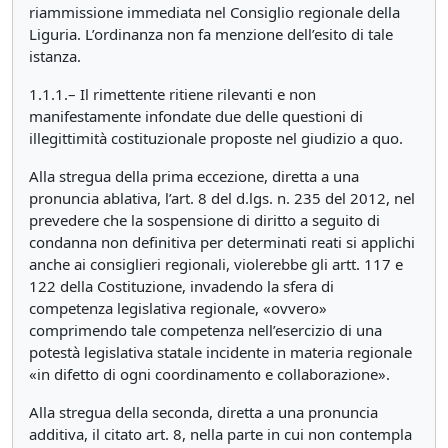
riammissione immediata nel Consiglio regionale della
Liguria. L’ordinanza non fa menzione dell’esito di tale
istanza.
1.1.1.– Il rimettente ritiene rilevanti e non
manifestamente infondate due delle questioni di
illegittimità costituzionale proposte nel giudizio a quo.
Alla stregua della prima eccezione, diretta a una
pronuncia ablativa, l’art. 8 del d.lgs. n. 235 del 2012, nel
prevedere che la sospensione di diritto a seguito di
condanna non definitiva per determinati reati si applichi
anche ai consiglieri regionali, violerebbe gli artt. 117 e
122 della Costituzione, invadendo la sfera di
competenza legislativa regionale, «ovvero»
comprimendo tale competenza nell’esercizio di una
potestà legislativa statale incidente in materia regionale
«in difetto di ogni coordinamento e collaborazione».
Alla stregua della seconda, diretta a una pronuncia
additiva, il citato art. 8, nella parte in cui non contempla