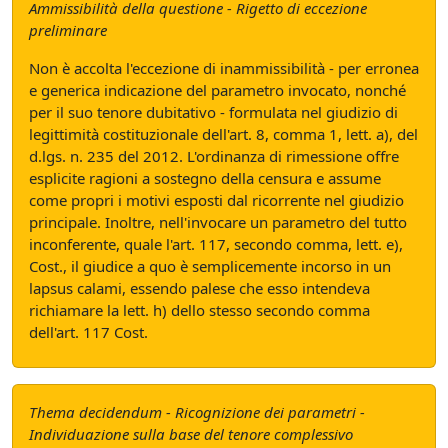
Ammissibilità della questione - Rigetto di eccezione
preliminare
Non è accolta l'eccezione di inammissibilità - per erronea
e generica indicazione del parametro invocato, nonché
per il suo tenore dubitativo - formulata nel giudizio di
legittimità costituzionale dell'art. 8, comma 1, lett. a), del
d.lgs. n. 235 del 2012. L'ordinanza di rimessione offre
esplicite ragioni a sostegno della censura e assume
come propri i motivi esposti dal ricorrente nel giudizio
principale. Inoltre, nell'invocare un parametro del tutto
inconferente, quale l'art. 117, secondo comma, lett. e),
Cost., il giudice a quo è semplicemente incorso in un
lapsus calami, essendo palese che esso intendeva
richiamare la lett. h) dello stesso secondo comma
dell'art. 117 Cost.
Thema decidendum - Ricognizione dei parametri -
Individuazione sulla base del tenore complessivo