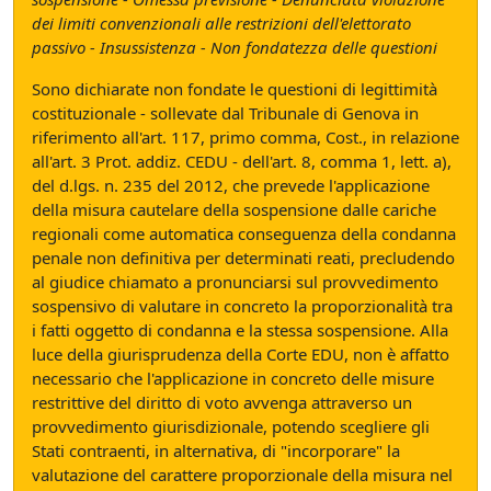
dei limiti convenzionali alle restrizioni dell'elettorato
passivo - Insussistenza - Non fondatezza delle questioni
Sono dichiarate non fondate le questioni di legittimità
costituzionale - sollevate dal Tribunale di Genova in
riferimento all'art. 117, primo comma, Cost., in relazione
all'art. 3 Prot. addiz. CEDU - dell'art. 8, comma 1, lett. a),
del d.lgs. n. 235 del 2012, che prevede l'applicazione
della misura cautelare della sospensione dalle cariche
regionali come automatica conseguenza della condanna
penale non definitiva per determinati reati, precludendo
al giudice chiamato a pronunciarsi sul provvedimento
sospensivo di valutare in concreto la proporzionalità tra
i fatti oggetto di condanna e la stessa sospensione. Alla
luce della giurisprudenza della Corte EDU, non è affatto
necessario che l'applicazione in concreto delle misure
restrittive del diritto di voto avvenga attraverso un
provvedimento giurisdizionale, potendo scegliere gli
Stati contraenti, in alternativa, di "incorporare" la
valutazione del carattere proporzionale della misura nel