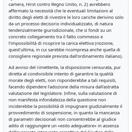
camera, Hirst contro Regno Unito, n. 2) avrebbero
affermato la necessità che le eventuali limitazioni al
diritto degli eletti di rivestire le loro cariche derivino solo
da un processo decisorio individualizzato, di natura
tendenzialmente giurisdizionale, che si fondi su un
concreto collegamento tra il fatto commesso e
l’impossibilità di ricoprire la carica elettiva (nozione,
quest’ultima, in cui sarebbe ricompresa anche quella di
consigliere regionale prevista dall’ordinamento italiano).
Ad avviso del rimettente, la disposizione censurata, pur
diretta al condivisibile intento di garantire la qualità
morale degli eletti, non risponderebbe a tali requisiti,
facendo dipendere l’adozione della misura dall’astratta
valutazione del legislatore. Infine, sulla valutazione di
non manifesta infondatezza della questione non
inciderebbe la possibilità di impugnare giudizialmente il
provvedimento di sospensione, in quanto la mancanza
di parametri decisionali non consentirebbe al giudice
adito di raggiungere un «esito adeguatore» in assenza