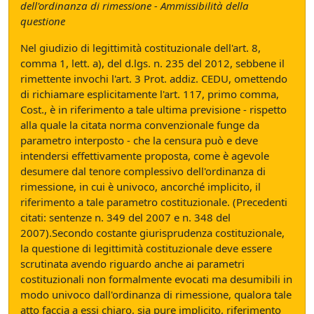
dell'ordinanza di rimessione - Ammissibilità della
questione
Nel giudizio di legittimità costituzionale dell'art. 8,
comma 1, lett. a), del d.lgs. n. 235 del 2012, sebbene il
rimettente invochi l'art. 3 Prot. addiz. CEDU, omettendo
di richiamare esplicitamente l'art. 117, primo comma,
Cost., è in riferimento a tale ultima previsione - rispetto
alla quale la citata norma convenzionale funge da
parametro interposto - che la censura può e deve
intendersi effettivamente proposta, come è agevole
desumere dal tenore complessivo dell'ordinanza di
rimessione, in cui è univoco, ancorché implicito, il
riferimento a tale parametro costituzionale. (Precedenti
citati: sentenze n. 349 del 2007 e n. 348 del
2007).Secondo costante giurisprudenza costituzionale,
la questione di legittimità costituzionale deve essere
scrutinata avendo riguardo anche ai parametri
costituzionali non formalmente evocati ma desumibili in
modo univoco dall'ordinanza di rimessione, qualora tale
atto faccia a essi chiaro, sia pure implicito, riferimento