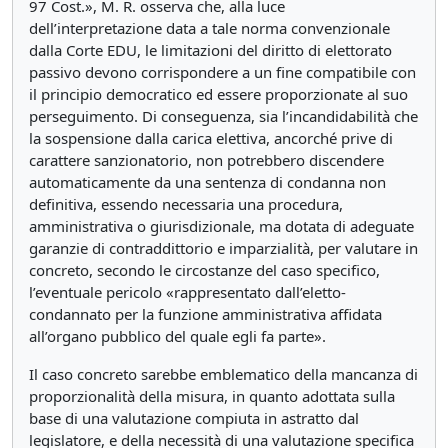
97 Cost.», M. R. osserva che, alla luce
dell’interpretazione data a tale norma convenzionale
dalla Corte EDU, le limitazioni del diritto di elettorato
passivo devono corrispondere a un fine compatibile con
il principio democratico ed essere proporzionate al suo
perseguimento. Di conseguenza, sia l’incandidabilità che
la sospensione dalla carica elettiva, ancorché prive di
carattere sanzionatorio, non potrebbero discendere
automaticamente da una sentenza di condanna non
definitiva, essendo necessaria una procedura,
amministrativa o giurisdizionale, ma dotata di adeguate
garanzie di contraddittorio e imparzialità, per valutare in
concreto, secondo le circostanze del caso specifico,
l’eventuale pericolo «rappresentato dall’eletto-
condannato per la funzione amministrativa affidata
all’organo pubblico del quale egli fa parte».
Il caso concreto sarebbe emblematico della mancanza di
proporzionalità della misura, in quanto adottata sulla
base di una valutazione compiuta in astratto dal
legislatore, e della necessità di una valutazione specifica