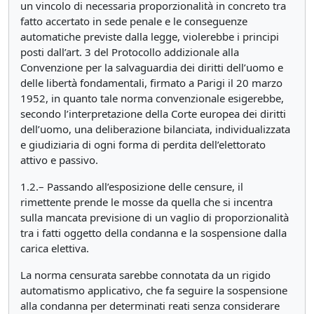
un vincolo di necessaria proporzionalità in concreto tra
fatto accertato in sede penale e le conseguenze
automatiche previste dalla legge, violerebbe i principi
posti dall’art. 3 del Protocollo addizionale alla
Convenzione per la salvaguardia dei diritti dell’uomo e
delle libertà fondamentali, firmato a Parigi il 20 marzo
1952, in quanto tale norma convenzionale esigerebbe,
secondo l’interpretazione della Corte europea dei diritti
dell’uomo, una deliberazione bilanciata, individualizzata
e giudiziaria di ogni forma di perdita dell’elettorato
attivo e passivo.
1.2.– Passando all’esposizione delle censure, il
rimettente prende le mosse da quella che si incentra
sulla mancata previsione di un vaglio di proporzionalità
tra i fatti oggetto della condanna e la sospensione dalla
carica elettiva.
La norma censurata sarebbe connotata da un rigido
automatismo applicativo, che fa seguire la sospensione
alla condanna per determinati reati senza considerare