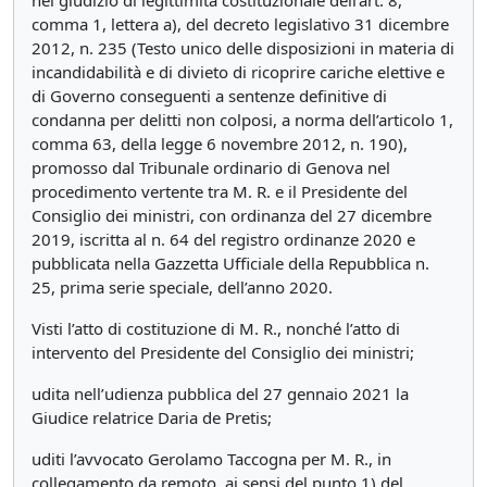
nel giudizio di legittimità costituzionale dell’art. 8,
comma 1, lettera a), del decreto legislativo 31 dicembre
2012, n. 235 (Testo unico delle disposizioni in materia di
incandidabilità e di divieto di ricoprire cariche elettive e
di Governo conseguenti a sentenze definitive di
condanna per delitti non colposi, a norma dell’articolo 1,
comma 63, della legge 6 novembre 2012, n. 190),
promosso dal Tribunale ordinario di Genova nel
procedimento vertente tra M. R. e il Presidente del
Consiglio dei ministri, con ordinanza del 27 dicembre
2019, iscritta al n. 64 del registro ordinanze 2020 e
pubblicata nella Gazzetta Ufficiale della Repubblica n.
25, prima serie speciale, dell’anno 2020.
Visti l’atto di costituzione di M. R., nonché l’atto di
intervento del Presidente del Consiglio dei ministri;
udita nell’udienza pubblica del 27 gennaio 2021 la
Giudice relatrice Daria de Pretis;
uditi l’avvocato Gerolamo Taccogna per M. R., in
collegamento da remoto, ai sensi del punto 1) del