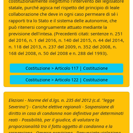
costituzionalmente illegittimo l'intervento del legislatore
statale, purché agisca nel rispetto del principio di leale
collaborazione che deve in ogni caso permeare di sé i
rapporti tra lo Stato e il sistema delle autonomie, che
può ritenersi congruamente attuato mediante la
previsione dell'intesa. (Precedenti citati: sentenze n. 251
del 2016, n. 1 del 2016, n. 140 del 2015, n. 44 del 2014,
n. 118 del 2013, n. 237 del 2009, n. 352 del 2008, n.
168 del 2008, n. 50 del 2008 e n. 288 del 1993).
Costituzione > Articolo 117 | Costituzione
Costituzione > Articolo 122 | Costituzione
Elezioni - Norme del d.lgs. n. 235 del 2012 (c.d. "legge
Severino") - Cariche elettive regionali - Sospensione di
diritto in caso di condanna non definitiva per determinati
reati - Possibilità, per il giudice, di valutare la
proporzionalità tra il fatto oggetto di condanna e la
sospensione - Omessa previsione - Denunciata violazione