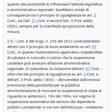
quanto alla possibilità di influenzare l’attività legislativa
e amministrativa regionale. Sarebbero violati di
conseguenza sia il principio di uguaglianza ex art.
3
Cost., sia l’art.
51
Cost. e ancora l’art. 3 Prot. addiz.
CEDU, sempre per la manifesta sproporzione della
misura.
2.5.– L’art. 8 del d.lgs. n. 235 del 2012 contrasterebbe
altresì con il principio di buon andamento ex art.
97
Cost., in quanto l’automatismo applicativo impedirebbe
di valutare in concreto il vulnus che la sospensione
cautelare può arrecare all’azione amministrativa
regionale. In subordine, la violazione dell’art.
97
Cost. –
oltre che del principio di eguaglianza ex art.
3
Cost. e
dell’art. 3 Prot. addiz. CEDU – deriverebbe dall’omessa
previsione della possibilità per la pubblica
amministrazione di revocare la sospensione (è citata al
riguardo la sentenza n. 184 del 1994, sul regime di
sospensione automatica dal servizio dei dipendenti
pubblici condannati in via non definitiva per i medesimi