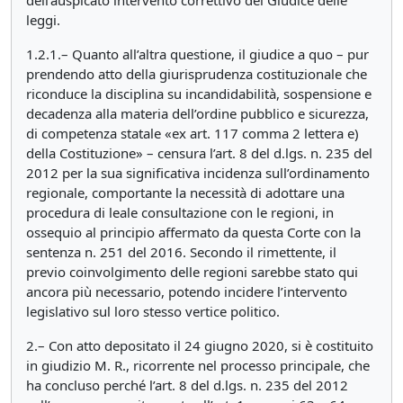
dell’auspicato intervento correttivo del Giudice delle
leggi.
1.2.1.– Quanto all’altra questione, il giudice a quo – pur
prendendo atto della giurisprudenza costituzionale che
riconduce la disciplina su incandidabilità, sospensione e
decadenza alla materia dell’ordine pubblico e sicurezza,
di competenza statale «ex art. 117 comma 2 lettera e)
della Costituzione» – censura l’art. 8 del d.lgs. n. 235 del
2012 per la sua significativa incidenza sull’ordinamento
regionale, comportante la necessità di adottare una
procedura di leale consultazione con le regioni, in
ossequio al principio affermato da questa Corte con la
sentenza n. 251 del 2016. Secondo il rimettente, il
previo coinvolgimento delle regioni sarebbe stato qui
ancora più necessario, potendo incidere l’intervento
legislativo sul loro stesso vertice politico.
2.– Con atto depositato il 24 giugno 2020, si è costituito
in giudizio M. R., ricorrente nel processo principale, che
ha concluso perché l’art. 8 del d.lgs. n. 235 del 2012