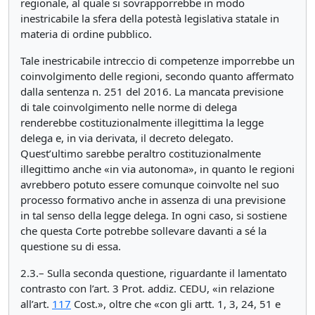
regionale, al quale si sovrapporrebbe in modo
inestricabile la sfera della potestà legislativa statale in
materia di ordine pubblico.
Tale inestricabile intreccio di competenze imporrebbe un
coinvolgimento delle regioni, secondo quanto affermato
dalla sentenza n. 251 del 2016. La mancata previsione
di tale coinvolgimento nelle norme di delega
renderebbe costituzionalmente illegittima la legge
delega e, in via derivata, il decreto delegato.
Quest’ultimo sarebbe peraltro costituzionalmente
illegittimo anche «in via autonoma», in quanto le regioni
avrebbero potuto essere comunque coinvolte nel suo
processo formativo anche in assenza di una previsione
in tal senso della legge delega. In ogni caso, si sostiene
che questa Corte potrebbe sollevare davanti a sé la
questione su di essa.
2.3.– Sulla seconda questione, riguardante il lamentato
contrasto con l’art. 3 Prot. addiz. CEDU, «in relazione
all’art.
117
Cost.», oltre che «con gli artt. 1, 3, 24, 51 e