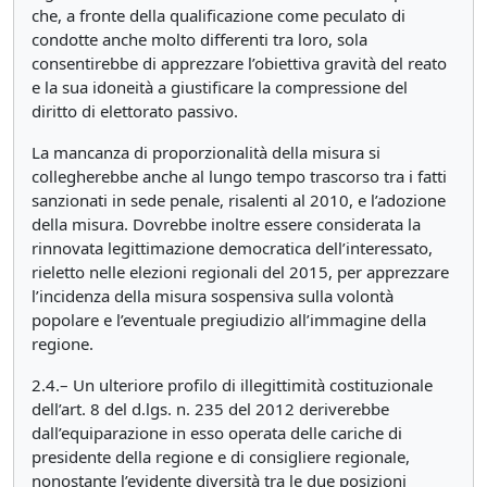
che, a fronte della qualificazione come peculato di
condotte anche molto differenti tra loro, sola
consentirebbe di apprezzare l’obiettiva gravità del reato
e la sua idoneità a giustificare la compressione del
diritto di elettorato passivo.
La mancanza di proporzionalità della misura si
collegherebbe anche al lungo tempo trascorso tra i fatti
sanzionati in sede penale, risalenti al 2010, e l’adozione
della misura. Dovrebbe inoltre essere considerata la
rinnovata legittimazione democratica dell’interessato,
rieletto nelle elezioni regionali del 2015, per apprezzare
l’incidenza della misura sospensiva sulla volontà
popolare e l’eventuale pregiudizio all’immagine della
regione.
2.4.– Un ulteriore profilo di illegittimità costituzionale
dell’art. 8 del d.lgs. n. 235 del 2012 deriverebbe
dall’equiparazione in esso operata delle cariche di
presidente della regione e di consigliere regionale,
nonostante l’evidente diversità tra le due posizioni