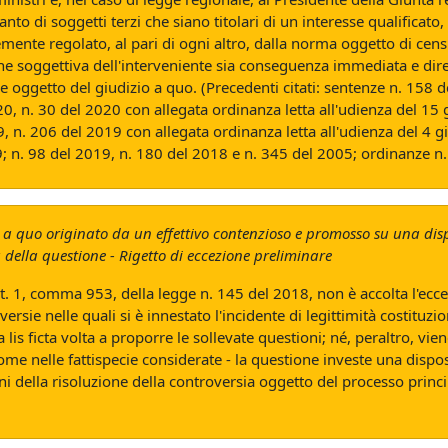
nto di soggetti terzi che siano titolari di un interesse qualifica
mente regolato, al pari di ogni altro, dalla norma oggetto di cens
zione soggettiva dell'interveniente sia conseguenza immediata e dire
e oggetto del giudizio a quo. (Precedenti citati: sentenze n. 158 
0, n. 30 del 2020 con allegata ordinanza letta all'udienza del 15
9, n. 206 del 2019 con allegata ordinanza letta all'udienza del 4 
9; n. 98 del 2019, n. 180 del 2018 e n. 345 del 2005; ordinanze n
o a quo originato da un effettivo contenzioso e promosso su una disp
tà della questione - Rigetto di eccezione preliminare
'art. 1, comma 953, della legge n. 145 del 2018, non è accolta l'ec
rsie nelle quali si è innestato l'incidente di legittimità costituz
s ficta volta a proporre le sollevate questioni; né, peraltro, viene 
come nelle fattispecie considerate - la questione investe una dispo
 della risoluzione della controversia oggetto del processo princip