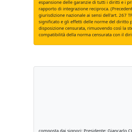
espansione delle garanzie di tutti i diritti e i
rapporto di integrazione reciproca. (Precedenti
giurisdizione nazionale ai sensi dell'art. 267 T
significato e gli effetti delle norme del diritto
disposizione censurata, rimuovendo così la ste
compatibilità della norma censurata con il dir
composta dai signori: Presidente: Giancarl