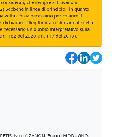
te considerati, che sempre si trovano in
2).Sebbene in linea di principio - in quanto
alvolta ciò sia necessario per chiarire il
 dichiarare l'illegittimità costituzionale della
e necessario un dubbio interpretativo sulla
ze n. 182 del 2020 e n. 117 del 2019).
de PRETIS, Nicolò ZANON, Franco MODUGNO,