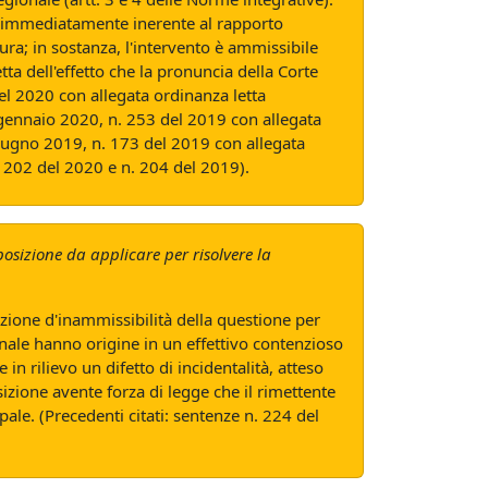
to, immediatamente inerente al rapporto
ura; in sostanza, l'intervento è ammissibile
tta dell'effetto che la pronuncia della Corte
del 2020 con allegata ordinanza letta
 gennaio 2020, n. 253 del 2019 con allegata
giugno 2019, n. 173 del 2019 con allegata
. 202 del 2020 e n. 204 del 2019).
osizione da applicare per risolvere la
cezione d'inammissibilità della questione per
ionale hanno origine in un effettivo contenzioso
in rilievo un difetto di incidentalità, atteso
sizione avente forza di legge che il rimettente
ale. (Precedenti citati: sentenze n. 224 del