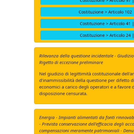
Costituzione > Articolo 97 
Costituzione > Articolo 102 
Costituzione > Articolo 41 
Costituzione > Articolo 24 
Rilevanza della questione incidentale - Giudizio
Rigetto di eccezione preliminare
Nel giudizio di legittimità costituzionale dell'
d'inammissibilità della questione per difetto 
economici a carico degli operatori e a favore d
disposizione censurata.
Energia - Impianti alimentati da fonti rinnovabili
- Prevista conservazione dell'efficacia degli acc
compensazioni meramente patrimoniali - Denuncia