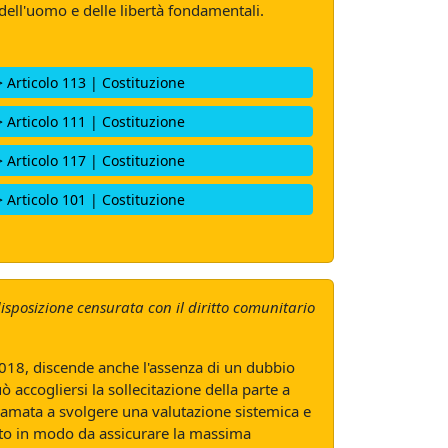
 dell'uomo e delle libertà fondamentali.
> Articolo 113 | Costituzione
> Articolo 111 | Costituzione
> Articolo 117 | Costituzione
> Articolo 101 | Costituzione
isposizione censurata con il diritto comunitario
 2018, discende anche l'assenza di un dubbio
uò accogliersi la sollecitazione della parte a
chiamata a svolgere una valutazione sistemica e
mento in modo da assicurare la massima