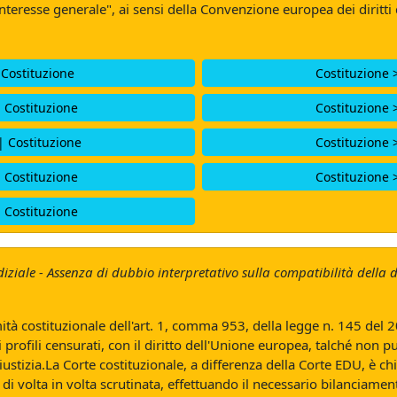
 interesse generale", ai sensi della Convenzione europea dei diritti
 Costituzione
Costituzione 
| Costituzione
Costituzione 
| Costituzione
Costituzione 
| Costituzione
Costituzione 
| Costituzione
ziale - Assenza di dubbio interpretativo sulla compatibilità della d
mità costituzionale dell'art. 1, comma 953, della legge n. 145 del
i profili censurati, con il diritto dell'Unione europea, talché non p
giustizia.La Corte costituzionale, a differenza della Corte EDU, è 
a di volta in volta scrutinata, effettuando il necessario bilancia