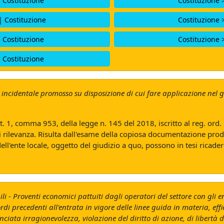
| Costituzione
Costituzione 
| Costituzione
Costituzione 
| Costituzione
Costituzione 
| Costituzione
 incidentale promosso su disposizione di cui fare applicazione nel g
art. 1, comma 953, della legge n. 145 del 2018, iscritto al reg. ord
di rilevanza. Risulta dall'esame della copiosa documentazione prod
ell'ente locale, oggetto del giudizio a quo, possono in tesi ricader
 - Proventi economici pattuiti dagli operatori del settore con gli enti
ordi precedenti all'entrata in vigore delle linee guida in materia, ef
ta irragionevolezza, violazione del diritto di azione, di libertà di