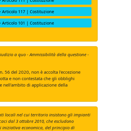
> Articolo 111 | Costituzione
> Articolo 117 | Costituzione
> Articolo 101 | Costituzione
iudizio a quo - Ammissibilità della questione -
. n. 56 del 2020, non è accolta l'eccezione
otta e non contestata che gli obblighi
e nell'ambito di applicazione della
 locali nel cui territorio insistono gli impianti
ficaci dal 3 ottobre 2010, che escludono
 iniziativa economica, del principio di