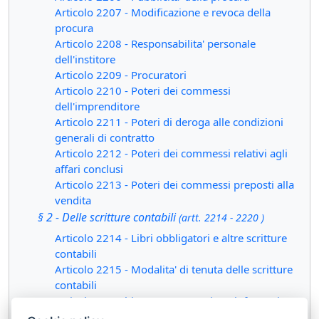
Articolo 2207 - Modificazione e revoca della
procura
Articolo 2208 - Responsabilita' personale
dell'institore
Articolo 2209 - Procuratori
Articolo 2210 - Poteri dei commessi
dell'imprenditore
Articolo 2211 - Poteri di deroga alle condizioni
generali di contratto
Articolo 2212 - Poteri dei commessi relativi agli
affari conclusi
Articolo 2213 - Poteri dei commessi preposti alla
vendita
§ 2 - Delle scritture contabili
(artt. 2214 - 2220 )
Articolo 2214 - Libri obbligatori e altre scritture
contabili
Articolo 2215 - Modalita' di tenuta delle scritture
contabili
Articolo 2215 bis - Documentazione informatica
Articolo 2216 - Contenuto del libro giornale