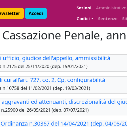
Sezioni
Amministrativo
Newsletter
Accedi
Codici
Sentenze
Si
i Cassazione Penale, an
i ufficio, giudice dell'appello, ammissibilità
a n.2175 del 25/11/2020 (dep. 19/01/2021)
i cui all’art. 727, co. 2, Cp, configurabilità
za n.10758 del 11/02/2021 (dep. 19/03/2021)
aggravanti ed attenuanti, discrezionalità del giud
a n.25900 del 26/05/2021 (dep. 07/07/2021)
, Ordinanza n.30367 del 14/04/2021 (dep. 04/08/2