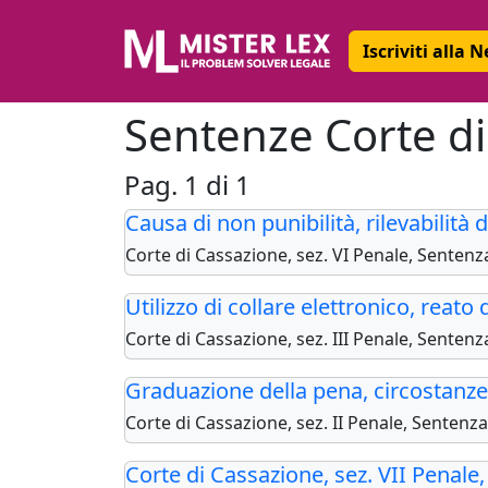
Iscriviti alla 
Sentenze Corte d
Pag. 1 di 1
Causa di non punibilità, rilevabilità d
Corte di Cassazione, sez. VI Penale, Sentenz
Utilizzo di collare elettronico, reato d
Corte di Cassazione, sez. III Penale, Senten
Graduazione della pena, circostanze 
Corte di Cassazione, sez. II Penale, Sentenz
Corte di Cassazione, sez. VII Penale