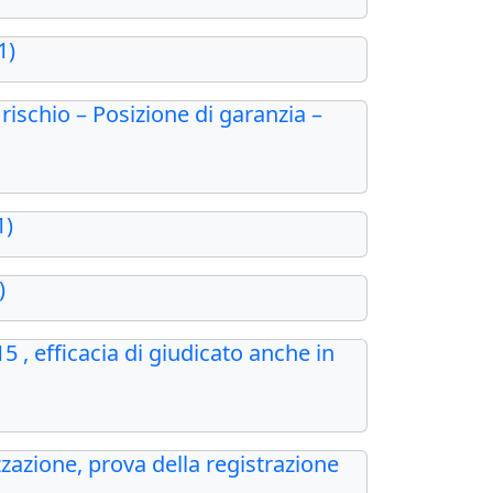
1)
rischio – Posizione di garanzia –
1)
)
5 , efficacia di giudicato anche in
zazione, prova della registrazione