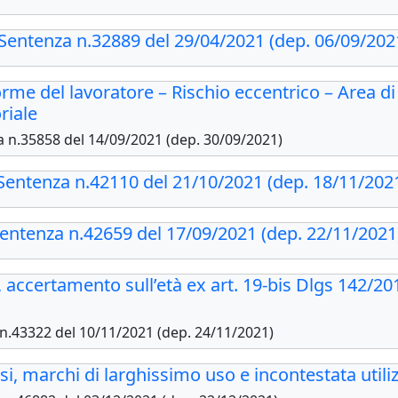
, Sentenza n.32889 del 29/04/2021 (dep. 06/09/202
rme del lavoratore – Rischio eccentrico – Area di 
riale
za n.35858 del 14/09/2021 (dep. 30/09/2021)
 Sentenza n.42110 del 21/10/2021 (dep. 18/11/202
Sentenza n.42659 del 17/09/2021 (dep. 22/11/2021
 accertamento sull’età ex art. 19-bis Dlgs 142/201
 n.43322 del 10/11/2021 (dep. 24/11/2021)
i, marchi di larghissimo uso e incontestata utiliz