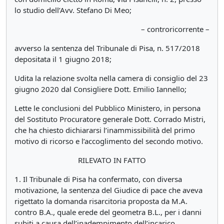
lo studio dell’Avv. Stefano Di Meo;
– controricorrente –
avverso la sentenza del Tribunale di Pisa, n. 517/2018
depositata il 1 giugno 2018;
Udita la relazione svolta nella camera di consiglio del 23
giugno 2020 dal Consigliere Dott. Emilio Iannello;
Lette le conclusioni del Pubblico Ministero, in persona
del Sostituto Procuratore generale Dott. Corrado Mistri,
che ha chiesto dichiararsi l’inammissibilità del primo
motivo di ricorso e l’accoglimento del secondo motivo.
RILEVATO IN FATTO
1. Il Tribunale di Pisa ha confermato, con diversa
motivazione, la sentenza del Giudice di pace che aveva
rigettato la domanda risarcitoria proposta da M.A.
contro B.A., quale erede del geometra B.L., per i danni
subiti a causa dell’inadempimento dell’incarico