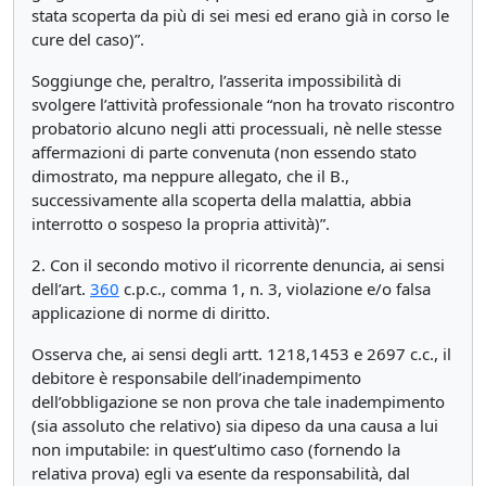
stata scoperta da più di sei mesi ed erano già in corso le
cure del caso)”.
Soggiunge che, peraltro, l’asserita impossibilità di
svolgere l’attività professionale “non ha trovato riscontro
probatorio alcuno negli atti processuali, nè nelle stesse
affermazioni di parte convenuta (non essendo stato
dimostrato, ma neppure allegato, che il B.,
successivamente alla scoperta della malattia, abbia
interrotto o sospeso la propria attività)”.
2. Con il secondo motivo il ricorrente denuncia, ai sensi
dell’art.
360
c.p.c., comma 1, n. 3, violazione e/o falsa
applicazione di norme di diritto.
Osserva che, ai sensi degli artt. 1218,1453 e 2697 c.c., il
debitore è responsabile dell’inadempimento
dell’obbligazione se non prova che tale inadempimento
(sia assoluto che relativo) sia dipeso da una causa a lui
non imputabile: in quest’ultimo caso (fornendo la
relativa prova) egli va esente da responsabilità, dal