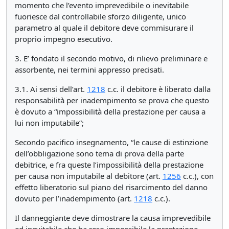
momento che l’evento imprevedibile o inevitabile
fuoriesce dal controllabile sforzo diligente, unico
parametro al quale il debitore deve commisurare il
proprio impegno esecutivo.
3. E’ fondato il secondo motivo, di rilievo preliminare e
assorbente, nei termini appresso precisati.
3.1. Ai sensi dell’art.
1218
c.c. il debitore è liberato dalla
responsabilità per inadempimento se prova che questo
è dovuto a “impossibilità della prestazione per causa a
lui non imputabile”;
Secondo pacifico insegnamento, “le cause di estinzione
dell’obbligazione sono tema di prova della parte
debitrice, e fra queste l’impossibilità della prestazione
per causa non imputabile al debitore (art.
1256
c.c.), con
effetto liberatorio sul piano del risarcimento del danno
dovuto per l’inadempimento (art.
1218
c.c.).
Il danneggiante deve dimostrare la causa imprevedibile