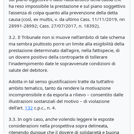
ha reso impossibile la prestazione e sul piano soggettivo
l’assenza di colpa quanto alla prevenzione della detta
causa (così, ex multis, v. da ultimo Cass. 11/11/2019, nn
28991-28992; Cass. 27/07/2017, n. 18392).
3.2. Il Tribunale non si muove nell’ambito di tale schema
ma sembra piuttosto porre un limite alla esigibilità della
prestazione determinato dall’agire, nella fattispecie, di
un dovere positivo della controparte di tollerare
l’inadempimento date le sopravvenute condizioni di
salute del debitore.
Adotta in tal senso giustificazioni tratte da tutt’altro
ambito tematico, tanto da rendere la motivazione
incomprensibile e da esporla a rilievo – consentito dalle
illustrazioni sostanziali del motivo – di violazione
dell’art.
132
c.p.c., n. 4.
3.3. In ogni caso, anche volendo leggere le esposte
considerazioni nella prospettiva sopra delineata,
ritenendo dunque che il dovere di solidarietà e buona