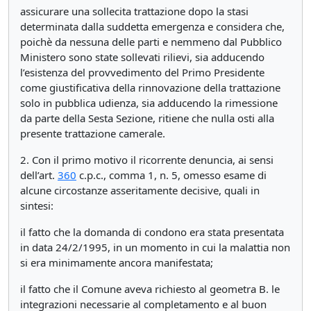
assicurare una sollecita trattazione dopo la stasi
determinata dalla suddetta emergenza e considera che,
poichè da nessuna delle parti e nemmeno dal Pubblico
Ministero sono state sollevati rilievi, sia adducendo
l’esistenza del provvedimento del Primo Presidente
come giustificativa della rinnovazione della trattazione
solo in pubblica udienza, sia adducendo la rimessione
da parte della Sesta Sezione, ritiene che nulla osti alla
presente trattazione camerale.
2. Con il primo motivo il ricorrente denuncia, ai sensi
dell’art.
360
c.p.c., comma 1, n. 5, omesso esame di
alcune circostanze asseritamente decisive, quali in
sintesi:
il fatto che la domanda di condono era stata presentata
in data 24/2/1995, in un momento in cui la malattia non
si era minimamente ancora manifestata;
il fatto che il Comune aveva richiesto al geometra B. le
integrazioni necessarie al completamento e al buon