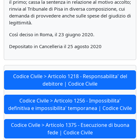
il primo; cassa la sentenza in relazione al motivo accolto;
rinvia al Tribunale di Pisa in diversa composizione, cui
demanda di provvedere anche sulle spese del giudizio di
legittimità.
Così deciso in Roma, il 23 giugno 2020.
Depositato in Cancelleria il 25 agosto 2020
Codice Civile > Articolo 1218 - Responsabilita' del
debitore | Codice Civile
Codice Civile > Articolo 1256 - Impossibilita'
definitiva e impossibilita' temporanea | Codice Civile
Codice Civile > Articolo 1375 - Esecuzione di buona
fede | Codice Civile