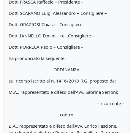
Dott. FRASCA Raffaele – Presidente –
Dott. SCARANO Luigi Alessandro – Consigliere –
Dott. GRAZIOSI Chiara – Consigliere –
Dott. IANNELLO Emilio – rel. Consigliere –
Dott. PORRECA Paolo – Consigliere –
ha pronunciato la seguente:
ORDINANZA
sul ricorso iscritto al n. 1416/2019 R.G. proposto da:
M.A., rappresentato e difeso dall’Avv. Sabrina Serroni;
– ricorrente –
contro
B.A., rappresentato e difeso dall’Avv. Enrico Fascione,
con domicilio eletto in Roma, via Pisanelli, n. 2, presso