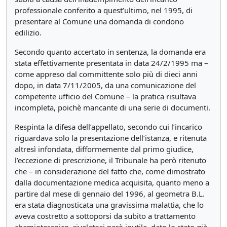
professionale conferito a quest’ultimo, nel 1995, di
presentare al Comune una domanda di condono
edilizio.
Secondo quanto accertato in sentenza, la domanda era
stata effettivamente presentata in data 24/2/1995 ma –
come appreso dal committente solo più di dieci anni
dopo, in data 7/11/2005, da una comunicazione del
competente ufficio del Comune – la pratica risultava
incompleta, poichè mancante di una serie di documenti.
Respinta la difesa dell’appellato, secondo cui l’incarico
riguardava solo la presentazione dell’istanza, e ritenuta
altresì infondata, difformemente dal primo giudice,
l’eccezione di prescrizione, il Tribunale ha però ritenuto
che – in considerazione del fatto che, come dimostrato
dalla documentazione medica acquisita, quanto meno a
partire dal mese di gennaio del 1996, al geometra B.L.
era stata diagnosticata una gravissima malattia, che lo
aveva costretto a sottoporsi da subito a trattamento