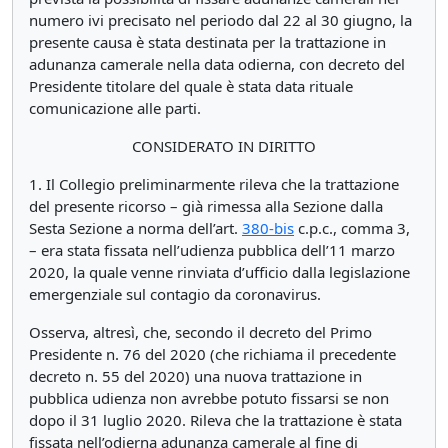
numero ivi precisato nel periodo dal 22 al 30 giugno, la
presente causa è stata destinata per la trattazione in
adunanza camerale nella data odierna, con decreto del
Presidente titolare del quale è stata data rituale
comunicazione alle parti.
CONSIDERATO IN DIRITTO
1. Il Collegio preliminarmente rileva che la trattazione
del presente ricorso – già rimessa alla Sezione dalla
Sesta Sezione a norma dell’art.
380-bis
c.p.c., comma 3,
– era stata fissata nell’udienza pubblica dell’11 marzo
2020, la quale venne rinviata d’ufficio dalla legislazione
emergenziale sul contagio da coronavirus.
Osserva, altresì, che, secondo il decreto del Primo
Presidente n. 76 del 2020 (che richiama il precedente
decreto n. 55 del 2020) una nuova trattazione in
pubblica udienza non avrebbe potuto fissarsi se non
dopo il 31 luglio 2020. Rileva che la trattazione è stata
fissata nell’odierna adunanza camerale al fine di