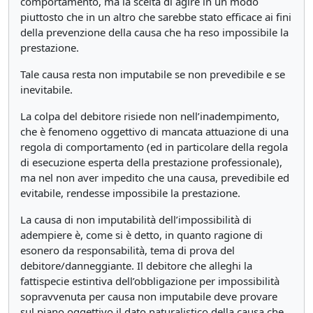
comportamento, ma la scelta di agire in un modo
piuttosto che in un altro che sarebbe stato efficace ai fini
della prevenzione della causa che ha reso impossibile la
prestazione.
Tale causa resta non imputabile se non prevedibile e se
inevitabile.
La colpa del debitore risiede non nell’inadempimento,
che è fenomeno oggettivo di mancata attuazione di una
regola di comportamento (ed in particolare della regola
di esecuzione esperta della prestazione professionale),
ma nel non aver impedito che una causa, prevedibile ed
evitabile, rendesse impossibile la prestazione.
La causa di non imputabilità dell’impossibilità di
adempiere è, come si è detto, in quanto ragione di
esonero da responsabilità, tema di prova del
debitore/danneggiante. Il debitore che alleghi la
fattispecie estintiva dell’obbligazione per impossibilità
sopravvenuta per causa non imputabile deve provare
sul piano oggettivo il dato naturalistico della causa che