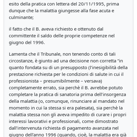
esito della pratica con lettera del 20/11/1995, prima
dunque che la malattia giungesse alla fase acuta e
culminante;
il fatto che il B. aveva richiesto e ottenuto dal
committente il saldo delle proprie competenze nel
giugno del 1996.
Lamenta che il Tribunale, non tenendo conto di tali
circostanze, è giunto ad una decisione non corretta “in
quanto fondata su di un presupposto (l’inesigibilità della
prestazione richiesta per le condizioni di salute in cui il
professionista – presumibilmente – versava)
completamente errato, sia perchè il B. avrebbe potuto
completare la pratica di sanatoria prima dell’insorgenza
della malattia (o, comunque, rinunciare al mandato nel
momento in cui la stessa si era palesata), sia perchè la
malattia stessa non gli aveva impedito di curare i propri
interessi lavorativi e professionali, come dimostrato
dall’intervenuta richiesta di pagamento avanzata nel
giugno dell’anno 1996 (quando, cioè, la malattia era già