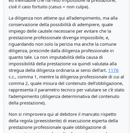
ed inevitabile che ha reso impossibile la prestazione,
cioè il caso fortuito (casus = non culpa).
La diligenza non attiene qui all’adempimento, ma alla
conservazione della possibilità di adempiere, quale
impiego delle cautele necessarie per evitare che la
prestazione professionale divenga impossibile, e,
riguardando non solo la perizia ma anche la comune
diligenza, prescinde dalla diligenza professionale in
quanto tale. La non imputabilità della causa di
impossibilità della prestazione va quindi valutata alla
stregua della diligenza ordinaria ai sensi dell’art.
1176
c.c., comma 1, mentre la diligenza professionale di cui al
comma 2, quale misura del contenuto dell’obbligazione,
rappresenta il parametro tecnico per valutare se c’è stato
l’adempimento (diligenza determinativa del contenuto
della prestazione).
Non si rimprovera qui al debitore il mancato rispetto
della regola (preesistente) di esecuzione esperta della
prestazione professionale quale obbligazione di