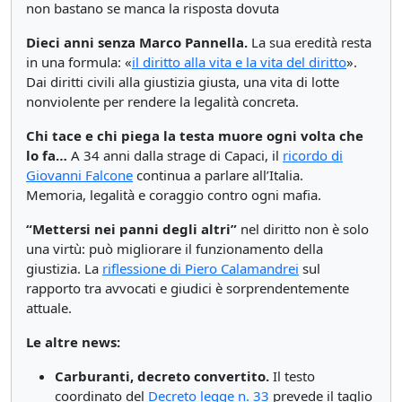
non bastano se manca la risposta dovuta
Dieci anni senza Marco Pannella.
La sua eredità resta
in una formula: «
il diritto alla vita e la vita del diritto
».
Dai diritti civili alla giustizia giusta, una vita di lotte
nonviolente per rendere la legalità concreta.
Chi tace e chi piega la testa muore ogni volta che
lo fa…
A 34 anni dalla strage di Capaci, il
ricordo di
Giovanni Falcone
continua a parlare all’Italia.
Memoria, legalità e coraggio contro ogni mafia.
“Mettersi nei panni degli altri”
nel diritto non è solo
una virtù: può migliorare il funzionamento della
giustizia. La
riflessione di Piero Calamandrei
sul
rapporto tra avvocati e giudici è sorprendentemente
attuale.
Le altre news:
Carburanti, decreto convertito.
Il testo
coordinato del
Decreto legge n. 33
prevede il taglio