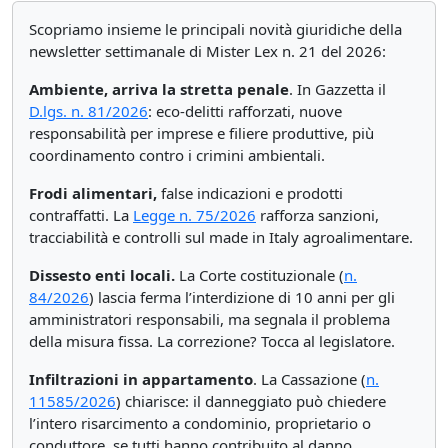
Scopriamo insieme le principali novità giuridiche della
newsletter settimanale di Mister Lex n. 21 del 2026:
Ambiente, arriva la stretta penale
. In Gazzetta il
D.lgs. n. 81/2026
: eco-delitti rafforzati, nuove
responsabilità per imprese e filiere produttive, più
coordinamento contro i crimini ambientali.
Frodi alimentari,
false indicazioni e prodotti
contraffatti. La
Legge n. 75/2026
rafforza sanzioni,
tracciabilità e controlli sul made in Italy agroalimentare.
Dissesto enti locali.
La Corte costituzionale (
n.
84/2026
) lascia ferma l’interdizione di 10 anni per gli
amministratori responsabili, ma segnala il problema
della misura fissa. La correzione? Tocca al legislatore.
Infiltrazioni in appartamento
. La Cassazione (
n.
11585/2026
) chiarisce: il danneggiato può chiedere
l’intero risarcimento a condominio, proprietario o
conduttore, se tutti hanno contribuito al danno.